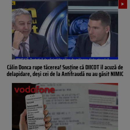
Călin Donca rupe tăcerea! Susține că DIICOT îl acuză de
delapidare, deși cei de la Antifraudă nu au găsit NIMIC