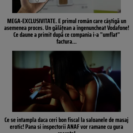
MEGA-EXCLUSIVITATE. E primul român care câştigă un
asemenea proces. Un gălăţean a îngenuncheat Vodafone!
Ce daune a primit după ce compania i-a ”umflat”
factura…
Ce se intampla daca ceri bon fiscal la saloanele de masaj
erotic! Pana si inspectorii ANAF vor ramane cu gura