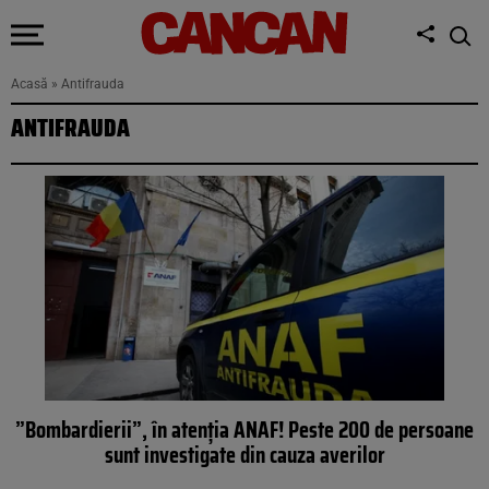
Acasă
»
Antifrauda
ANTIFRAUDA
”Bombardierii”, în atenția ANAF! Peste 200 de persoane
sunt investigate din cauza averilor