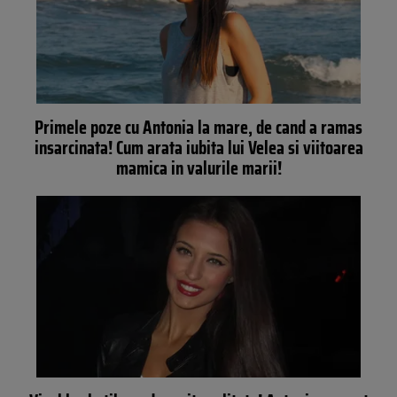
Primele poze cu Antonia la mare, de cand a ramas
insarcinata! Cum arata iubita lui Velea si viitoarea
mamica in valurile marii!