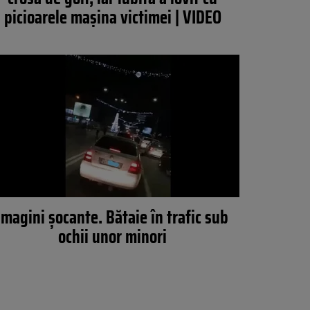
picioarele mașina victimei | VIDEO
Imagini şocante. Bătaie în trafic sub
ochii unor minori