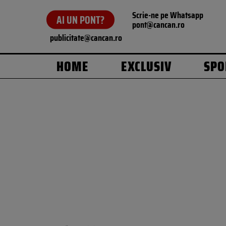
Scrie-ne pe Whatsapp
AI UN PONT?
pont@cancan.ro
publicitate@cancan.ro
HOME
EXCLUSIV
SPO