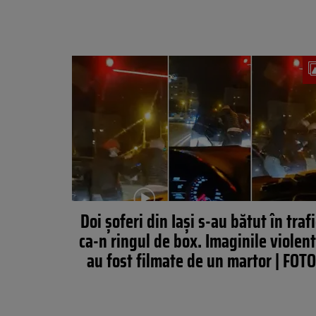
Doi șoferi din Iași s-au bătut în trafi
ca-n ringul de box. Imaginile violen
au fost filmate de un martor | FOTO