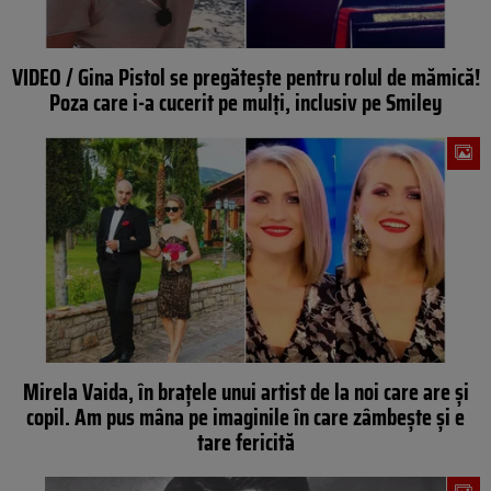
VIDEO / Gina Pistol se pregăteşte pentru rolul de mămică!
Poza care i-a cucerit pe mulţi, inclusiv pe Smiley
Mirela Vaida, în braţele unui artist de la noi care are şi
copil. Am pus mâna pe imaginile în care zâmbeşte şi e
tare fericită