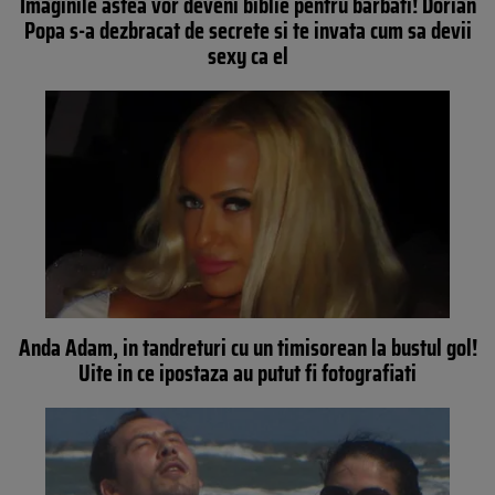
Imaginile astea vor deveni biblie pentru barbati! Dorian
Popa s-a dezbracat de secrete si te invata cum sa devii
sexy ca el
Anda Adam, in tandreturi cu un timisorean la bustul gol!
Uite in ce ipostaza au putut fi fotografiati