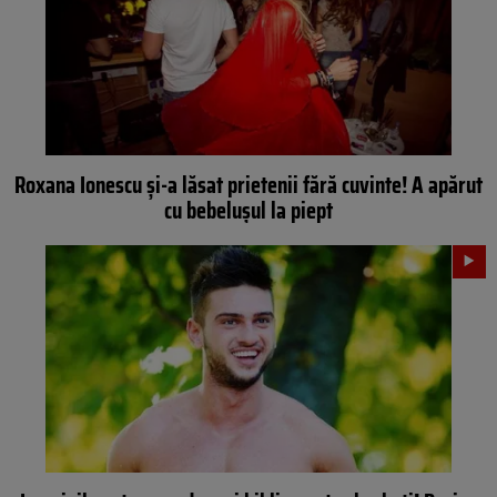
Roxana Ionescu şi-a lăsat prietenii fără cuvinte! A apărut
cu bebeluşul la piept