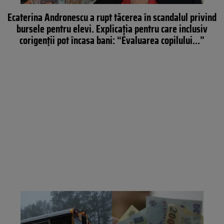
Ecaterina Andronescu a rupt tăcerea în scandalul privind
bursele pentru elevi. Explicația pentru care inclusiv
corigenții pot încasa bani: “Evaluarea copilului…”