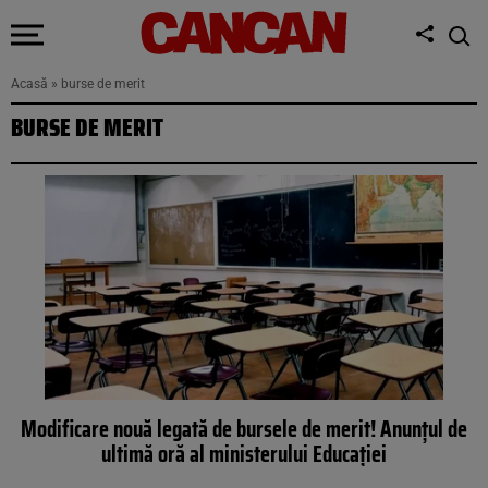
Acasă
»
burse de merit
BURSE DE MERIT
Modificare nouă legată de bursele de merit! Anunțul de
ultimă oră al ministerului Educației