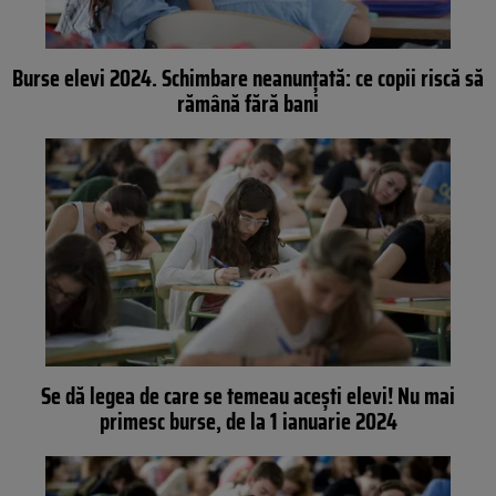
Burse elevi 2024. Schimbare neanunțată: ce copii riscă să
rămână fără bani
Se dă legea de care se temeau aceşti elevi! Nu mai
primesc burse, de la 1 ianuarie 2024