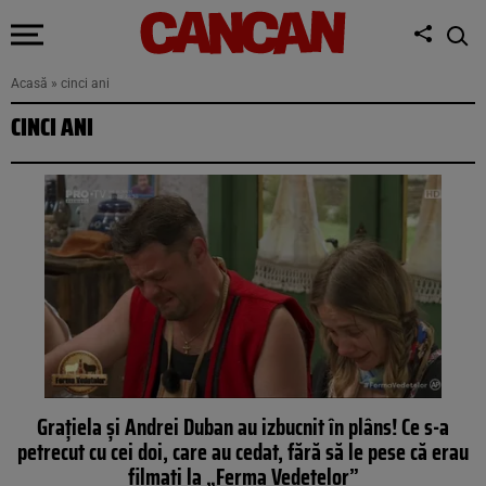
Acasă
»
cinci ani
CINCI ANI
Grațiela și Andrei Duban au izbucnit în plâns! Ce s-a
petrecut cu cei doi, care au cedat, fără să le pese că erau
filmați la „Ferma Vedetelor”