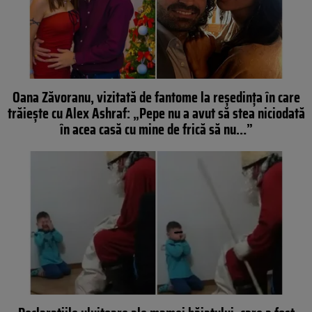
Oana Zăvoranu, vizitată de fantome la reşedinţa în care
trăieşte cu Alex Ashraf: „Pepe nu a avut să stea niciodată
în acea casă cu mine de frică să nu…”