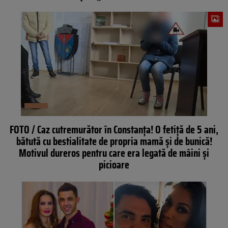
FOTO / Caz cutremurător în Constanţa! O fetiţă de 5 ani,
bătută cu bestialitate de propria mamă şi de bunică!
Motivul dureros pentru care era legată de mâini şi
picioare