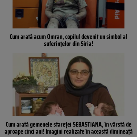
Cum arată acum Omran, copilul devenit un simbol al
suferinţelor din Siria!
Cum arată gemenele stareţei SEBASTIANA, în vârstă de
aproape cinci ani! Imagini realizate în această dimineaţă