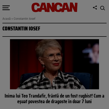
Acasă
»
Constantin Iosef
CONSTANTIN IOSEF
Inima lui Teo Trandafir, frântă de un fost rugbist! Cum a
eșuat povestea de dragoste în doar 7 luni