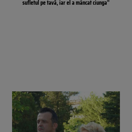
sufletul pe tavă, iar el a mâncat ciunga”