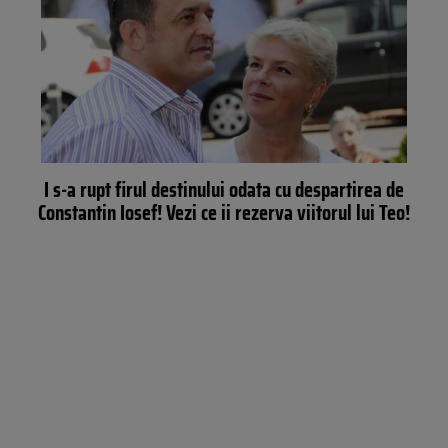
I s-a rupt firul destinului odata cu despartirea de
Constantin Iosef! Vezi ce ii rezerva viitorul lui Teo!