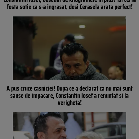
fosta sotie ca s-a ingrasat, desi Cerasela arata perfect!
A pus cruce casniciei! Dupa ce a declarat ca nu mai sunt
sanse de impacare, Constantin Iosef a renuntat si la
verigheta!