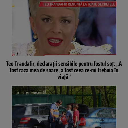
Teo Trandafir, declaraţii sensibile pentru fostul soţ: „A
fost raza mea de soare, a fost ceea ce-mi trebuia în
viaţă”