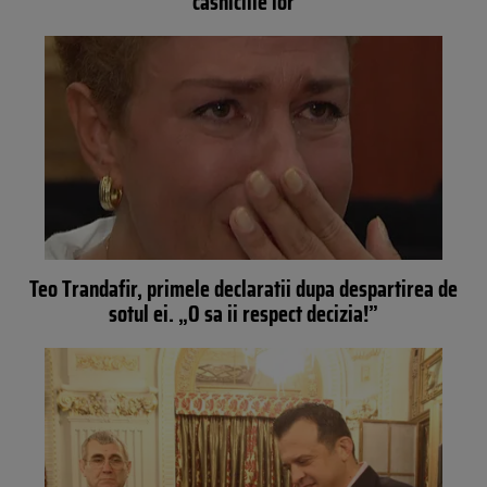
casniciile lor
Teo Trandafir, primele declaratii dupa despartirea de
sotul ei. „O sa ii respect decizia!”