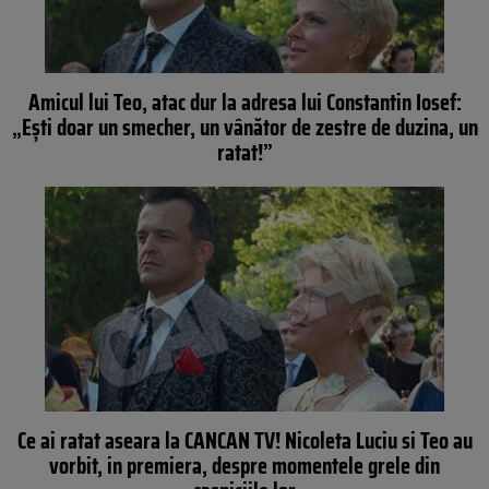
Amicul lui Teo, atac dur la adresa lui Constantin Iosef:
„Eşti doar un smecher, un vânător de zestre de duzina, un
ratat!”
Ce ai ratat aseara la CANCAN TV! Nicoleta Luciu si Teo au
vorbit, in premiera, despre momentele grele din