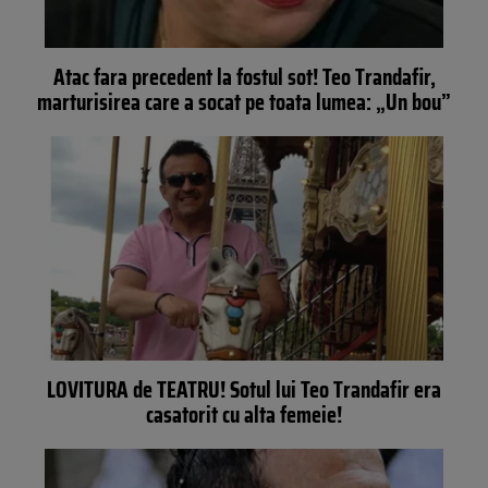
Atac fara precedent la fostul sot! Teo Trandafir,
marturisirea care a socat pe toata lumea: „Un bou”
LOVITURA de TEATRU! Sotul lui Teo Trandafir era
casatorit cu alta femeie!