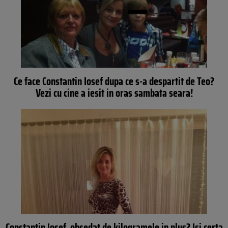
Ce face Constantin Iosef dupa ce s-a despartit de Teo?
Vezi cu cine a iesit in oras sambata seara!
Constantin Iosef, obsedat de kilogramele in plus? Isi certa