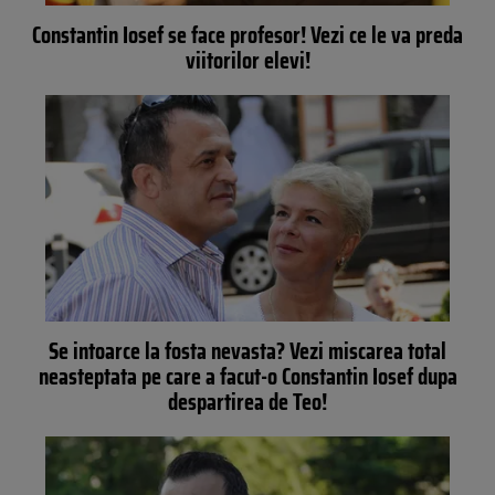
Constantin Iosef se face profesor! Vezi ce le va preda
viitorilor elevi!
Se intoarce la fosta nevasta? Vezi miscarea total
neasteptata pe care a facut-o Constantin Iosef dupa
despartirea de Teo!