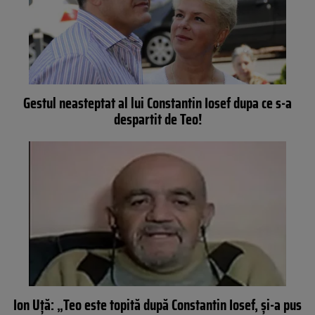
Gestul neasteptat al lui Constantin Iosef dupa ce s-a
despartit de Teo!
Ion Uţă: „Teo este topită după Constantin Iosef, şi-a pus