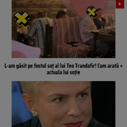
L-am găsit pe fostul soț al lui Teo Trandafir! Cum arată +
actuala lui soție