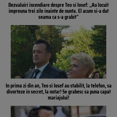
Dezvaluiri incendiare despre Teo si Iosef: „Au locuit
impreuna trei zile inainte de nunta. El acum si-a dat
seama ca s-a grabit”
In prima zi din an, Teo si Iosef au stabilit, la telefon, sa
divorteze in secret, la notar! Se grabesc sa puna capat
mariajului!