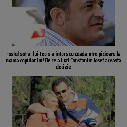
Fostul sot al lui Teo s-a intors cu coada-ntre picioare la
mama copiilor lui! De ce a luat Constantin Iosef aceasta
decizie