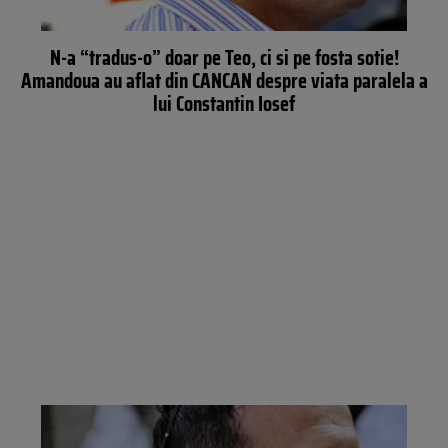
N-a “tradus-o” doar pe Teo, ci si pe fosta sotie!
Amandoua au aflat din CANCAN despre viata paralela a
lui Constantin Iosef