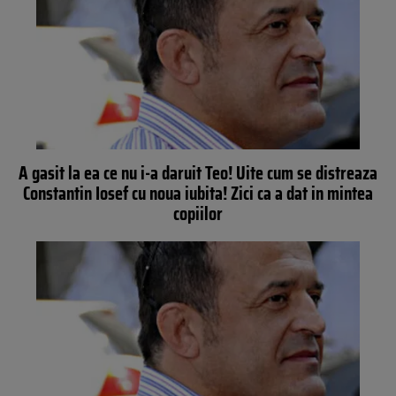
A gasit la ea ce nu i-a daruit Teo! Uite cum se distreaza
Constantin Iosef cu noua iubita! Zici ca a dat in mintea
copiilor