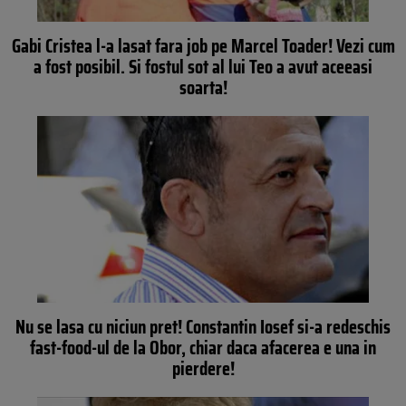
Gabi Cristea l-a lasat fara job pe Marcel Toader! Vezi cum
a fost posibil. Si fostul sot al lui Teo a avut aceeasi
soarta!
Nu se lasa cu niciun pret! Constantin Iosef si-a redeschis
fast-food-ul de la Obor, chiar daca afacerea e una in
pierdere!