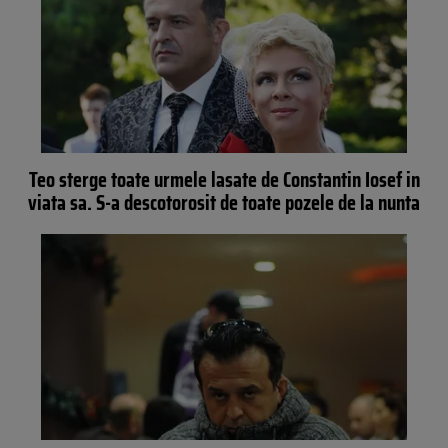
Teo sterge toate urmele lasate de Constantin Iosef in
viata sa. S-a descotorosit de toate pozele de la nunta