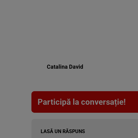
Catalina David
Participă la conversație!
LASĂ UN RĂSPUNS