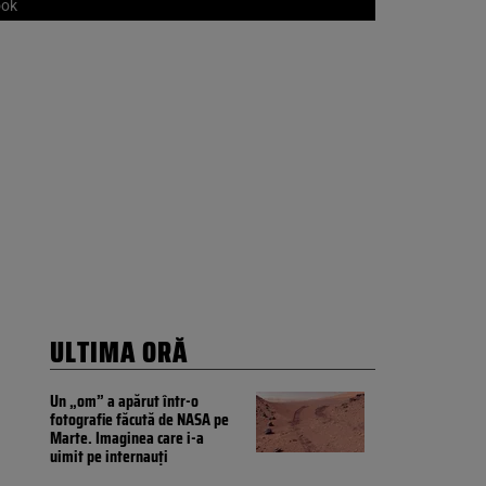
ook
ULTIMA ORĂ
Un „om” a apărut într-o
fotografie făcută de NASA pe
Marte. Imaginea care i-a
uimit pe internauți