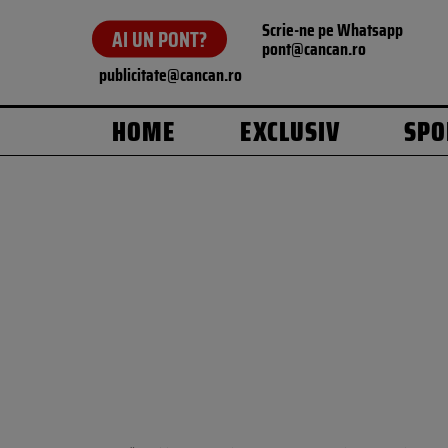
Scrie-ne pe Whatsapp
AI UN PONT?
pont@cancan.ro
publicitate@cancan.ro
HOME
EXCLUSIV
SPO