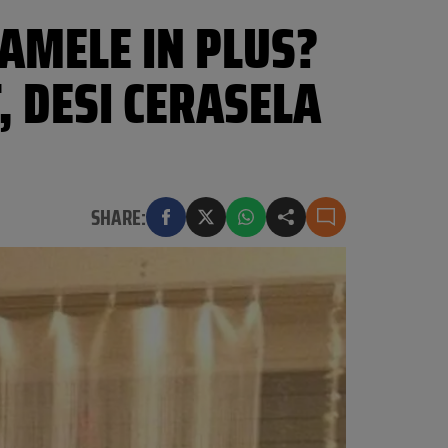
RAMELE IN PLUS?
, DESI CERASELA
SHARE: