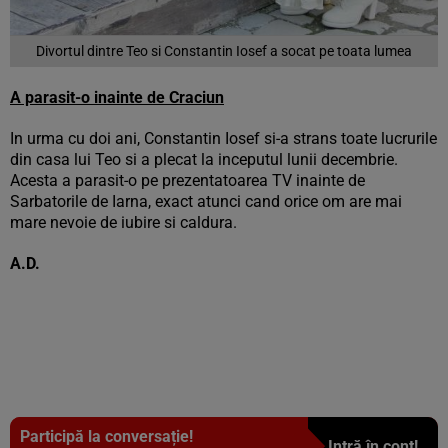
Divortul dintre Teo si Constantin Iosef a socat pe toata lumea
A parasit-o inainte de Craciun
In urma cu doi ani, Constantin Iosef si-a strans toate lucrurile
din casa lui Teo si a plecat la inceputul lunii decembrie.
Acesta a parasit-o pe prezentatoarea TV inainte de
Sarbatorile de Iarna, exact atunci cand orice om are mai
mare nevoie de iubire si caldura.
A.D.
Participă la conversație!
Intră în cont!