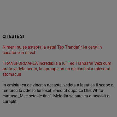
CITESTE SI
Nimeni nu se astepta la asta! Teo Trandafir l-a cerut in
casatorie in direct
TRANSFORMAREA incredibila a lui Teo Trandafir! Vezi cum
arata vedeta acum, la aproape un an de cand si-a micsorat
stomacul!
In emisiunea de vinerea aceasta, vedeta a lasat sa ii scape o
remarca la adresa lui Iosef, imediat dupa ce Ellie White
cantase „Mi-e sete de tine”. Melodia se pare ca a rascolit-o
cumplit.