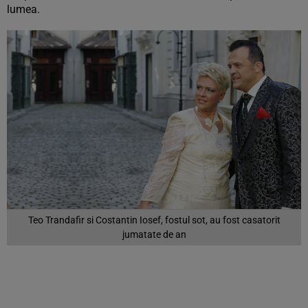
lumea.
Teo Trandafir si Costantin Iosef, fostul sot, au fost casatorit
jumatate de an