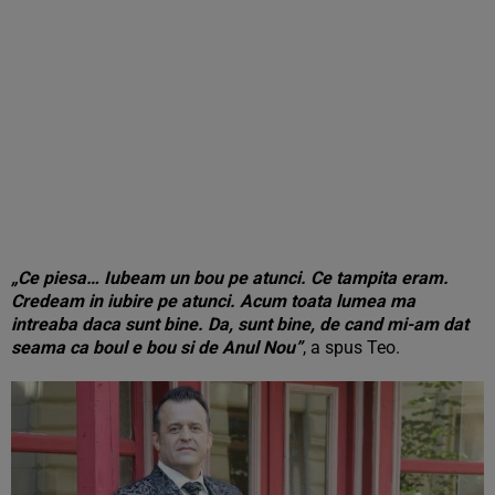
„Ce piesa… Iubeam un bou pe atunci. Ce tampita eram.
Credeam in iubire pe atunci. Acum toata lumea ma
intreaba daca sunt bine. Da, sunt bine, de cand mi-am dat
seama ca boul e bou si de Anul Nou”
, a spus Teo.