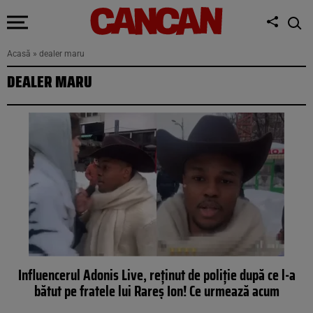
Acasă
»
dealer maru
DEALER MARU
Influencerul Adonis Live, reținut de poliție după ce l-a
bătut pe fratele lui Rareș Ion! Ce urmează acum