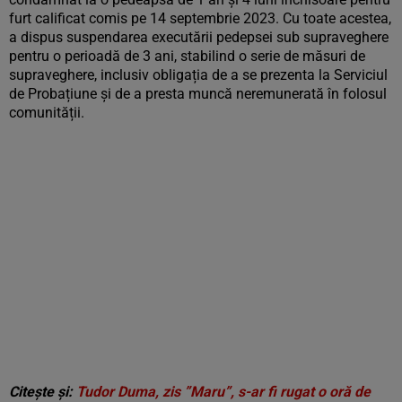
furt calificat comis pe 14 septembrie 2023. Cu toate acestea,
a dispus suspendarea executării pedepsei sub supraveghere
pentru o perioadă de 3 ani, stabilind o serie de măsuri de
supraveghere, inclusiv obligația de a se prezenta la Serviciul
de Probațiune și de a presta muncă neremunerată în folosul
comunității.
Citește și:
Tudor Duma, zis ”Maru”, s-ar fi rugat o oră de