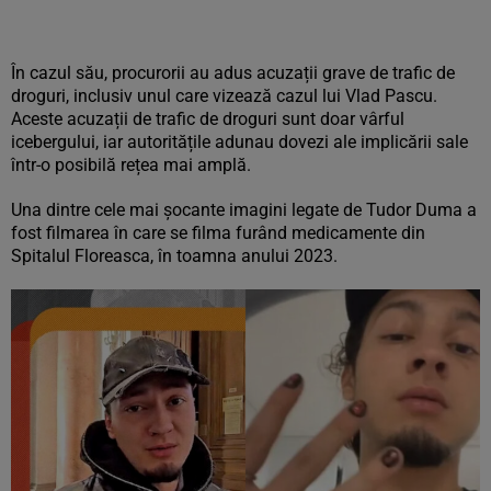
În cazul său, procurorii au adus acuzații grave de trafic de
droguri, inclusiv unul care vizează cazul lui Vlad Pascu.
Aceste acuzații de trafic de droguri sunt doar vârful
icebergului, iar autoritățile adunau dovezi ale implicării sale
într-o posibilă rețea mai amplă.
Una dintre cele mai șocante imagini legate de Tudor Duma a
fost filmarea în care se filma furând medicamente din
Spitalul Floreasca, în toamna anului 2023.