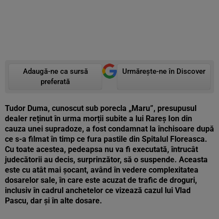
Adaugă-ne ca sursă
Urmărește-ne în Discover
preferată
Tudor Duma, cunoscut sub porecla „Maru”, presupusul
dealer reținut în urma morții subite a lui Rareș Ion din
cauza unei supradoze, a fost condamnat la închisoare după
ce s-a filmat în timp ce fura pastile din Spitalul Floreasca.
Cu toate acestea, pedeapsa nu va fi executată, întrucât
judecătorii au decis, surprinzător, să o suspende. Aceasta
este cu atât mai șocant, având în vedere complexitatea
dosarelor sale, în care este acuzat de trafic de droguri,
inclusiv în cadrul anchetelor ce vizează cazul lui Vlad
Pascu, dar și în alte dosare.