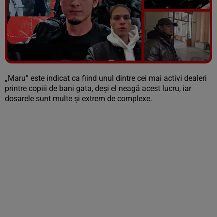
Vezi galeria foto
5 poze
„Maru” este indicat ca fiind unul dintre cei mai activi dealeri
printre copiii de bani gata, deși el neagă acest lucru, iar
dosarele sunt multe și extrem de complexe.