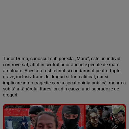
Tudor Duma, cunoscut sub porecla „Maru”, este un individ
controversat, aflat în centrul unor anchete penale de mare
amploare. Acesta a fost reținut și condamnat pentru fapte
grave, inclusiv trafic de droguri și furt calificat, dar și
implicare într-o tragedie care a șocat opinia publică: moartea
subită a tânărului Rareș Ion, din cauza unei supradoze de
droguri.