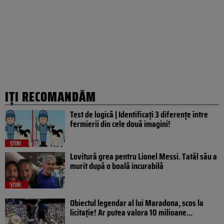
IȚI RECOMANDĂM
Test de logică | Identificați 3 diferențe între
fermierii din cele două imagini!
ȘTIRI
Lovitură grea pentru Lionel Messi. Tatăl său a
murit după o boală incurabilă
ȘTIRI
Obiectul legendar al lui Maradona, scos la
licitație! Ar putea valora 10 milioane...