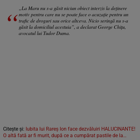
„La Maru nu s-a găsit niciun obiect interzis la deţinere
motiv pentru care nu se poate face o acuzaţie pentru un
trafic de droguri sau orice altceva. Nicio seringă nu s-a
găsit la domiciliul acestuia”, a declarat George Chițu,
avocatul lui Tudor Duma.
Citește și:
Iubita lui Rareș Ion face dezvăluiri HALUCINANTE!
O altă fată ar fi murit, după ce a cumpărat pastile de la…