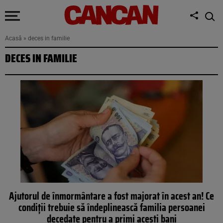
Acasă
»
deces in familie
DECES IN FAMILIE
Ajutorul de înmormântare a fost majorat în acest an! Ce
condiții trebuie să îndeplinească familia persoanei
decedate pentru a primi acești bani