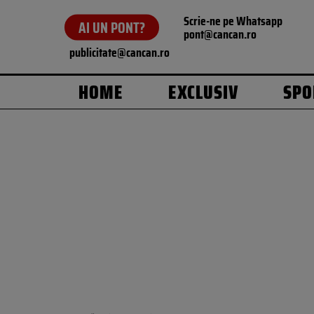
Scrie-ne pe Whatsapp
AI UN PONT?
pont@cancan.ro
publicitate@cancan.ro
HOME
EXCLUSIV
SPO