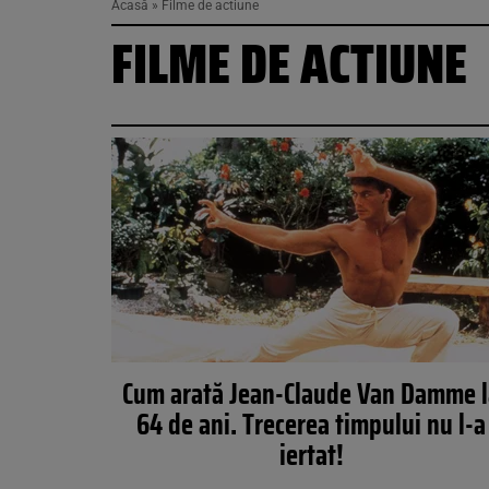
Acasă
»
Filme de actiune
FILME DE ACTIUNE
Cum arată Jean-Claude Van Damme 
64 de ani. Trecerea timpului nu l-a
iertat!