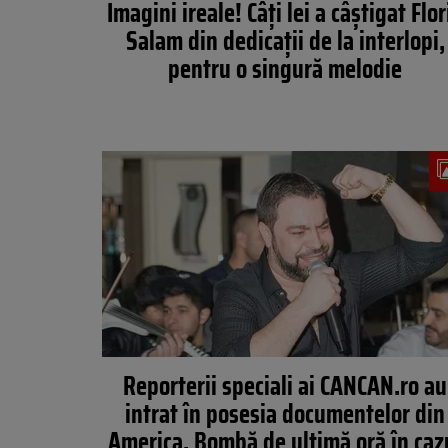
Imagini ireale! Câți lei a câștigat Flor
Salam din dedicații de la interlopi,
pentru o singură melodie
Reporterii speciali ai CANCAN.ro au
intrat în posesia documentelor din
America. Bombă de ultimă oră în caz