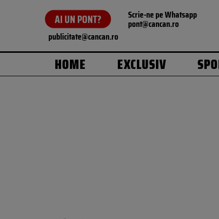
Scrie-ne pe Whatsapp
AI UN PONT?
pont@cancan.ro
publicitate@cancan.ro
HOME
EXCLUSIV
SPO