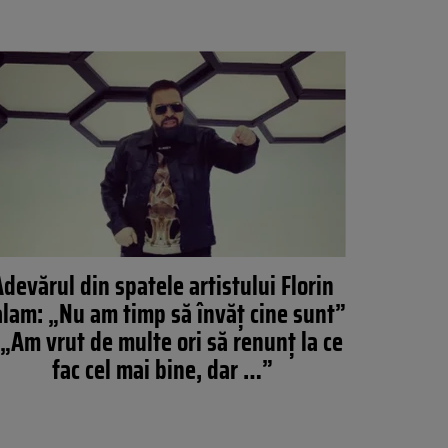
Adevărul din spatele artistului Florin
lam: „Nu am timp să învăț cine sunt”
 „Am vrut de multe ori să renunț la ce
fac cel mai bine, dar …”