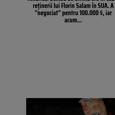
reţinerii lui Florin Salam în SUA. A
”negociat” pentru 100.000 $, iar
acum…