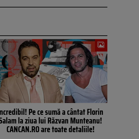
Incredibil! Pe ce sumă a cântat Florin
Salam la ziua lui Răzvan Munteanu!
CANCAN.RO are toate detaliile!