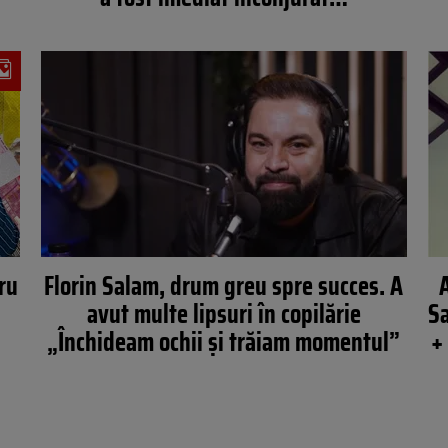
ru
Florin Salam, drum greu spre succes. A
avut multe lipsuri în copilărie
Sa
„Închideam ochii și trăiam momentul”
+