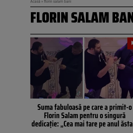
Acasă
»
florin salam bani
FLORIN SALAM BAN
Suma fabuloasă pe care a primit-o
Florin Salam pentru o singură
dedicație: „Cea mai tare pe anul ăsta