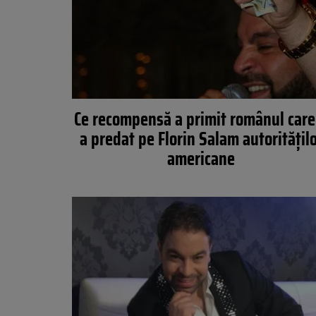
Ce recompensă a primit românul care 
a predat pe Florin Salam autorităţil
americane