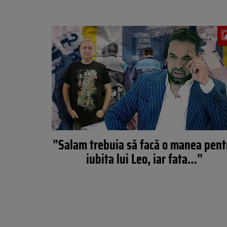
”Salam trebuia să facă o manea pent
iubita lui Leo, iar fata…”