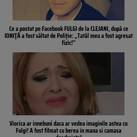
Ce a postat pe Facebook FULGI de la CLEJANI, după ce
IONIŢĂ a fost săltat de Poliţie: „Tatăl meu a fost agresat
fizic!”
Viorica ar innebuni daca ar vedea imaginile astea cu
Fulgi! A fost filmat cu berea in mana si camasa