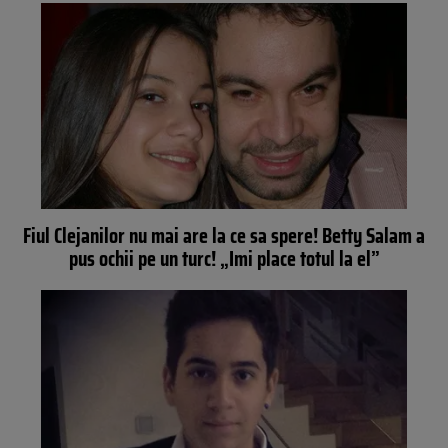
Fiul Clejanilor nu mai are la ce sa spere! Betty Salam a
pus ochii pe un turc! „Imi place totul la el”