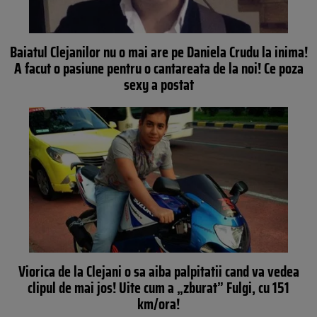
Baiatul Clejanilor nu o mai are pe Daniela Crudu la inima!
A facut o pasiune pentru o cantareata de la noi! Ce poza
sexy a postat
Viorica de la Clejani o sa aiba palpitatii cand va vedea
clipul de mai jos! Uite cum a „zburat” Fulgi, cu 151
km/ora!