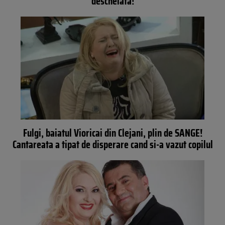
descheiata!
Fulgi, baiatul Vioricai din Clejani, plin de SANGE!
Cantareata a tipat de disperare cand si-a vazut copilul