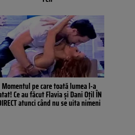
Momentul pe care toată lumea l-a
atat! Ce au făcut Flavia şi Dani Oţil ÎN
DIRECT atunci când nu se uita nimeni