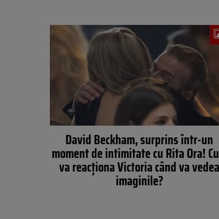
David Beckham, surprins într-un
moment de intimitate cu Rita Ora! C
va reacţiona Victoria când va vede
imaginile?