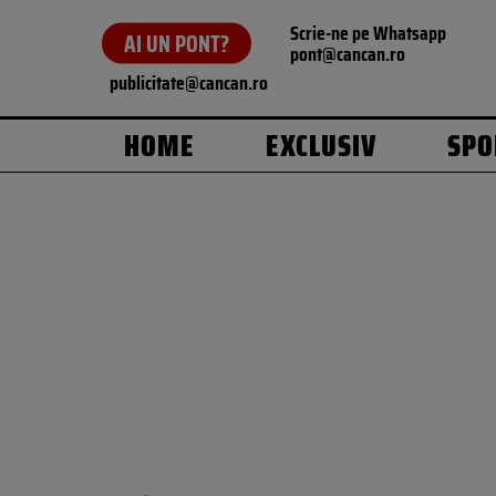
Scrie-ne pe Whatsapp
AI UN PONT?
pont@cancan.ro
publicitate@cancan.ro
HOME
EXCLUSIV
SPO