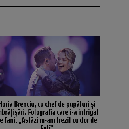
Horia Brenciu, cu chef de pupături și
mbrățișări. Fotografia care i-a intrigat
e fani. „Astăzi m-am trezit cu dor de
Feli”