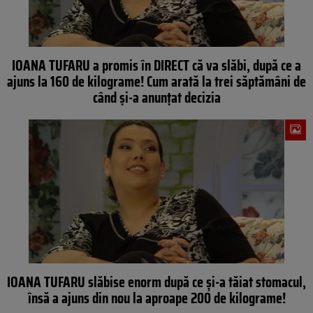
IOANA TUFARU a promis în DIRECT că va slăbi, după ce a
ajuns la 160 de kilograme! Cum arată la trei săptămâni de
când şi-a anunţat decizia
IOANA TUFARU slăbise enorm după ce şi-a tăiat stomacul,
însă a ajuns din nou la aproape 200 de kilograme!