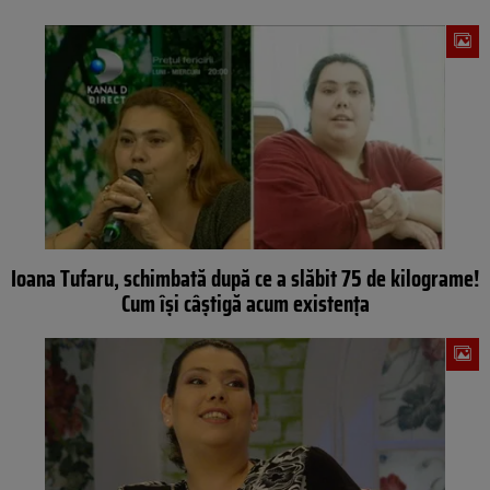
Ioana Tufaru, schimbată după ce a slăbit 75 de kilograme!
Cum își câștigă acum existența