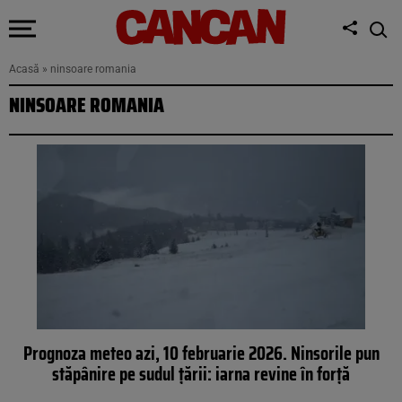
Acasă
»
ninsoare romania
NINSOARE ROMANIA
Prognoza meteo azi, 10 februarie 2026. Ninsorile pun
stăpânire pe sudul țării: iarna revine în forță