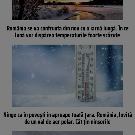
România se va confrunta din nou cu o iarnă lungă. În ce
lună vor dispărea temperaturile foarte scăzute
Ninge ca în poveşti în aproape toată ţara. România, lovită
de un val de aer polar. Cât ţin ninsorile