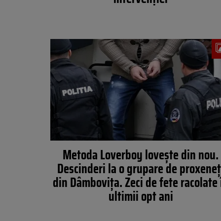
Metoda Loverboy lovește din nou.
Descinderi la o grupare de proxeneț
din Dâmbovița. Zeci de fete racolate 
ultimii opt ani