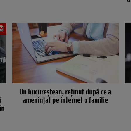
Un bucureștean, reținut după ce a
i
amenințat pe internet o familie
în