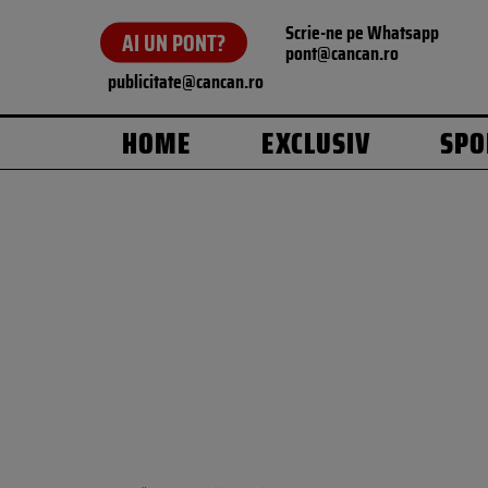
Scrie-ne pe Whatsapp
AI UN PONT?
pont@cancan.ro
publicitate@cancan.ro
HOME
EXCLUSIV
SPO