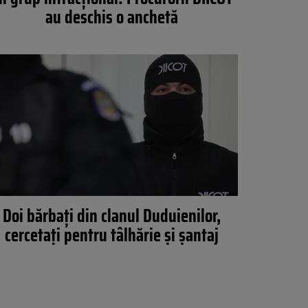
au deschis o anchetă
Doi bărbați din clanul Duduienilor,
cercetați pentru tâlhărie și șantaj