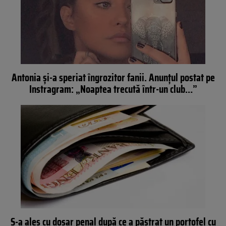
Antonia și-a speriat îngrozitor fanii. Anunțul postat pe
Instragram: „Noaptea trecută într-un club…”
S-a ales cu dosar penal după ce a păstrat un portofel cu