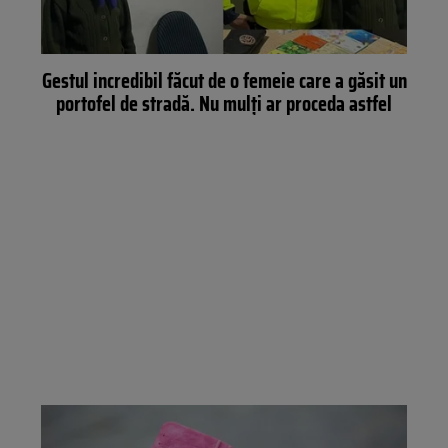
Gestul incredibil făcut de o femeie care a găsit un
portofel de stradă. Nu mulți ar proceda astfel