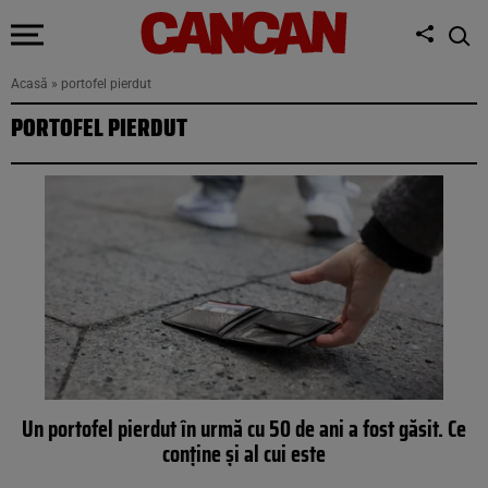
Acasă
»
portofel pierdut
PORTOFEL PIERDUT
Un portofel pierdut în urmă cu 50 de ani a fost găsit. Ce
conține și al cui este