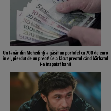
Un tânăr din Mehedinţi a găsit un portofel cu 700 de euro
în el, pierdut de un preot! Ce a făcut preotul când bărbatul
i-a înapoiat banii