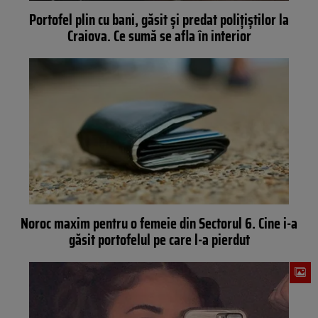
Portofel plin cu bani, găsit și predat polițiștilor la
Craiova. Ce sumă se afla în interior
Noroc maxim pentru o femeie din Sectorul 6. Cine i-a
găsit portofelul pe care l-a pierdut