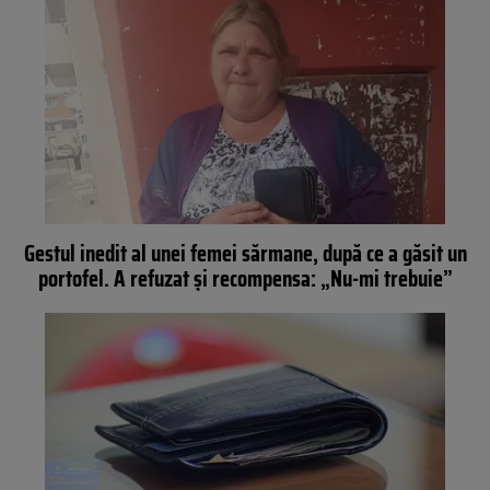
Gestul inedit al unei femei sărmane, după ce a găsit un
portofel. A refuzat și recompensa: „Nu-mi trebuie”