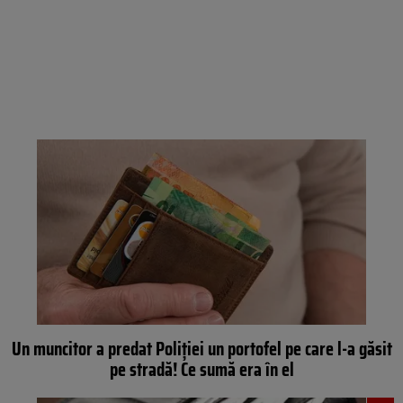
Un muncitor a predat Poliției un portofel pe care l-a găsit
pe stradă! Ce sumă era în el