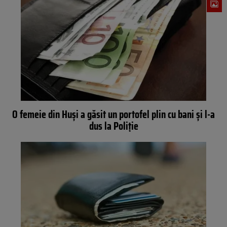
O femeie din Huși a găsit un portofel plin cu bani și l-a
dus la Poliție