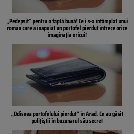
,,Pedepsit” pentru o faptă bună! Ce i s-a întâmplat unui
român care a înapoiat un portofel pierdut întrece orice
imaginația oricui!
„Odiseea portofelului pierdut” în Arad. Ce au găsit
polițiștii în buzunarul său secret