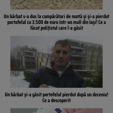
Un bărbat s-a dus la cumpărături de nuntă și și-a pierdut
portofelul cu 3.500 de euro într-un mall din Iași! Ce a
făcut polițistul care l-a găsit
Un bărbat şi-a găsit portofelul pierdut după un deceniu!
Ce a descoperit