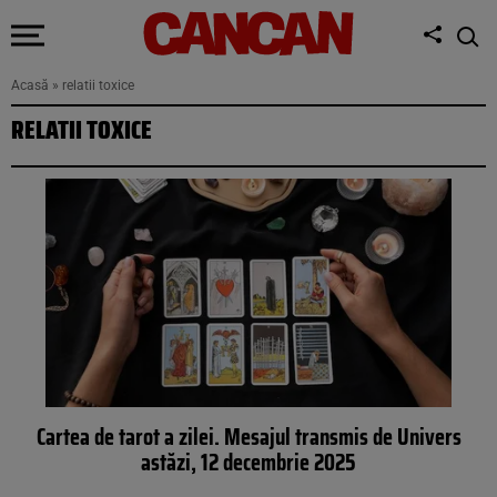
Acasă
»
relatii toxice
RELATII TOXICE
Cartea de tarot a zilei. Mesajul transmis de Univers
astăzi, 12 decembrie 2025