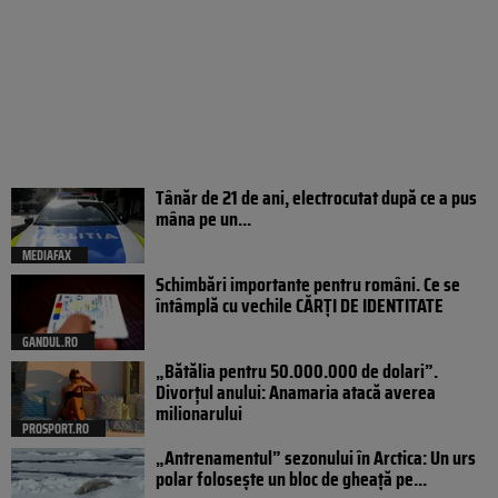
Tânăr de 21 de ani, electrocutat după ce a pus
mâna pe un...
MEDIAFAX
Schimbări importante pentru români. Ce se
întâmplă cu vechile CĂRȚI DE IDENTITATE
GANDUL.RO
„Bătălia pentru 50.000.000 de dolari”.
Divorțul anului: Anamaria atacă averea
milionarului
PROSPORT.RO
„Antrenamentul” sezonului în Arctica: Un urs
polar folosește un bloc de gheață pe...