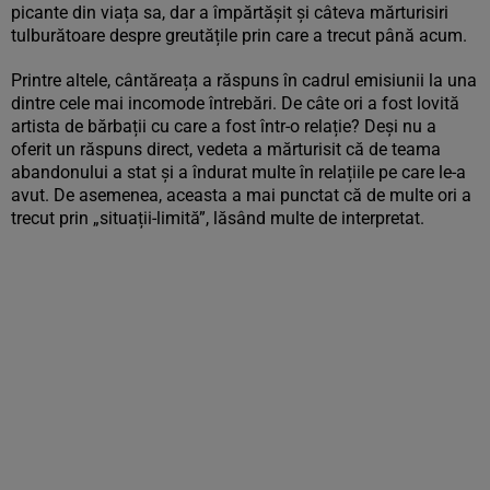
picante din viața sa, dar a împărtășit și câteva mărturisiri
tulburătoare despre greutățile prin care a trecut până acum.
Printre altele, cântăreața a răspuns în cadrul emisiunii la una
dintre cele mai incomode întrebări. De câte ori a fost lovită
artista de bărbații cu care a fost într-o relație? Deși nu a
oferit un răspuns direct, vedeta a mărturisit că de teama
abandonului a stat și a îndurat multe în relațiile pe care le-a
avut. De asemenea, aceasta a mai punctat că de multe ori a
trecut prin „situații-limită”, lăsând multe de interpretat.