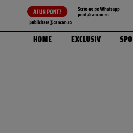
Scrie-ne pe Whatsapp
AI UN PONT?
pont@cancan.ro
publicitate@cancan.ro
HOME
EXCLUSIV
SPO