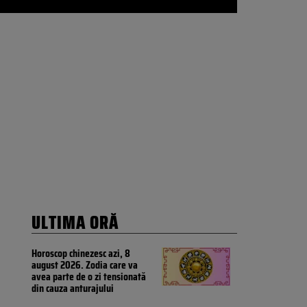
ULTIMA ORĂ
Horoscop chinezesc azi, 8
august 2026. Zodia care va
avea parte de o zi tensionată
din cauza anturajului