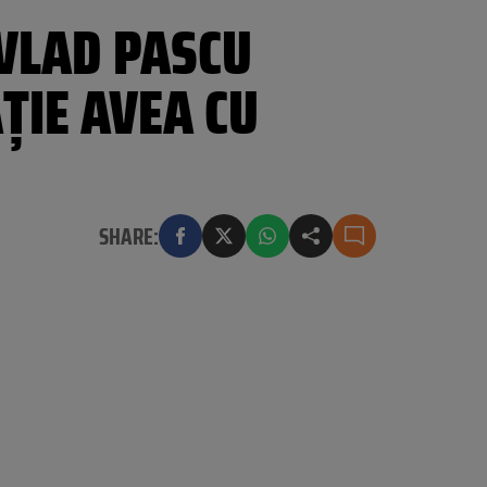
 VLAD PASCU
ȚIE AVEA CU
SHARE: