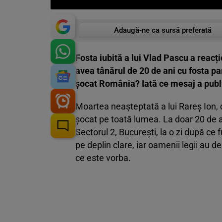
Adaugă-ne ca sursă preferată
Fosta iubită a lui Vlad Pascu a reacți
avea tânărul de 20 de ani cu fosta pa
șocat România? Iată ce mesaj a publi
Moartea neașteptată a lui Rareș Ion, 
șocat pe toată lumea. La doar 20 de ani
Sectorul 2, București, la o zi după ce
pe deplin clare, iar oamenii legii au 
ce este vorba.