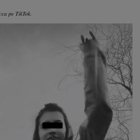
cca pe TikTok.