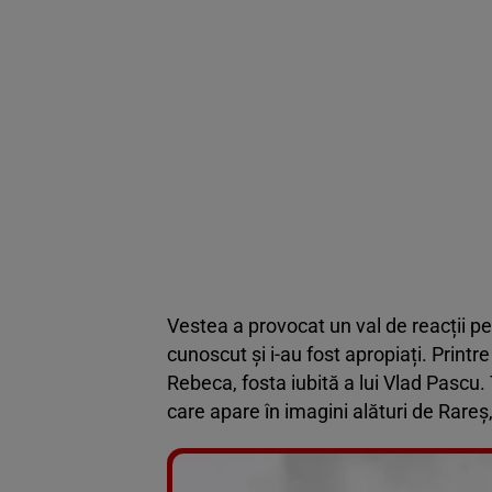
Vestea a provocat un val de reacții pe 
cunoscut și i-au fost apropiați. Print
Rebeca, fosta iubită a lui Vlad Pascu.
care apare în imagini alături de Rareș