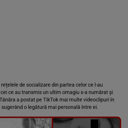
rețelele de socializare din partea celor ce l-au
re cei ce au transmis un ultim omagiu s-a numărat și
 Tânăra a postat pe TikTok mai multe videoclipuri în
, sugerând o legătură mai personală între ei.