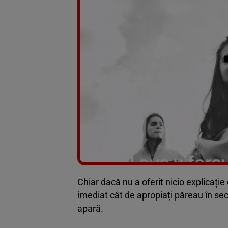
Chiar dacă nu a oferit nicio explicație 
imediat cât de apropiați păreau în sec
apară.