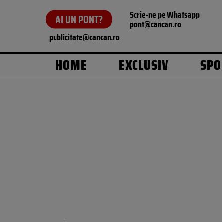
Scrie-ne pe Whatsapp
AI UN PONT?
pont@cancan.ro
publicitate@cancan.ro
HOME
EXCLUSIV
SPO