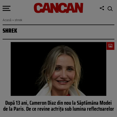
Acasă
»
shrek
SHREK
După 13 ani, Cameron Diaz din nou la Săptămâna Modei
de la Paris. De ce revine actrița sub lumina reflectoarelor