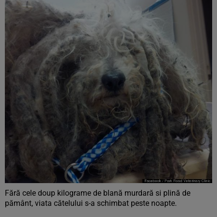
Fără cele doup kilograme de blană murdară si plină de
pământ, viata cătelului s-a schimbat peste noapte.