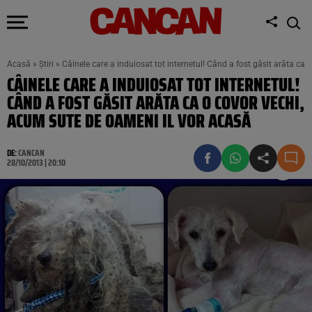
Acasă
»
Știri
»
Câinele care a induiosat tot internetul! Când a fost găsit arăta ca
CÂINELE CARE A INDUIOSAT TOT INTERNETUL!
CÂND A FOST GĂSIT ARĂTA CA O COVOR VECHI,
ACUM SUTE DE OAMENI IL VOR ACASĂ
DE:
CANCAN
28/10/2013 | 20:10