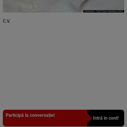
C.V.
Participă la conversație!
Intră în cont!