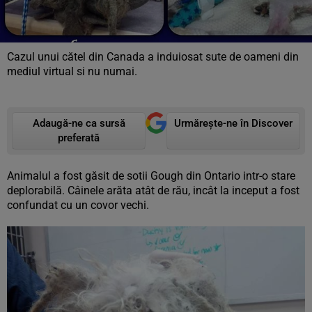
Cazul unui cătel din Canada a induiosat sute de oameni din
mediul virtual si nu numai.
Adaugă-ne ca sursă
Urmărește-ne în Discover
preferată
Animalul a fost găsit de sotii Gough din Ontario intr-o stare
deplorabilă. Câinele arăta atât de rău, incât la inceput a fost
confundat cu un covor vechi.