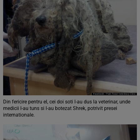
Din fericire pentru el, cei doi soti l-au dus la veterinar, unde
medicii l-au tuns si l-au botezat Shrek, potrivit presei
internationale.