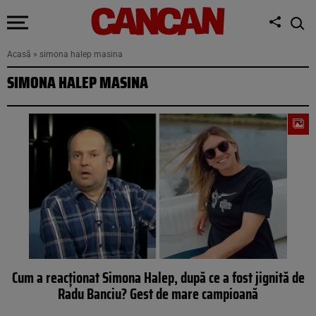
Acasă
»
simona halep masina
SIMONA HALEP MASINA
Cum a reacţionat Simona Halep, după ce a fost jignită de
Radu Banciu? Gest de mare campioană