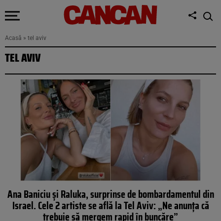
Acasă
»
tel aviv
TEL AVIV
Ana Baniciu și Raluka, surprinse de bombardamentul din
Israel. Cele 2 artiste se află la Tel Aviv: „Ne anunța că
trebuie să mergem rapid în buncăre”