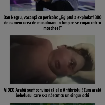
Dan Negru, vacanţă cu pericole: „Egiptul a explodat! 300
de oameni ucişi de musulmani in timp ce se rugau intr-o
moschee!”
VIDEO Arabii sunt convinsi că el e Antihristul! Cum arată
bebelusul care s-a născut cu un singur ochi