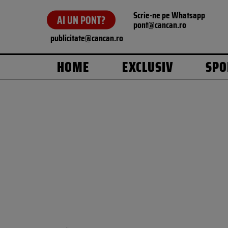
Scrie-ne pe Whatsapp
AI UN PONT?
pont@cancan.ro
publicitate@cancan.ro
HOME
EXCLUSIV
SPO