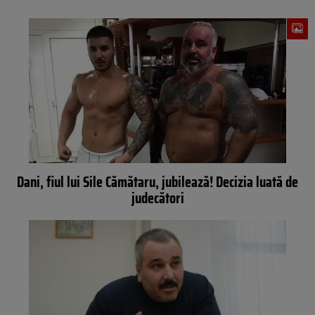
Dani, fiul lui Sile Cămătaru, jubilează! Decizia luată de
judecători