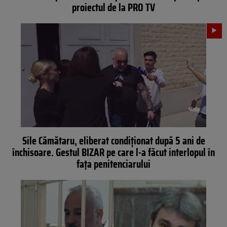
proiectul de la PRO TV
Sile Cămătaru, eliberat condiționat după 5 ani de
închisoare. Gestul BIZAR pe care l-a făcut interlopul în
fața penitenciarului