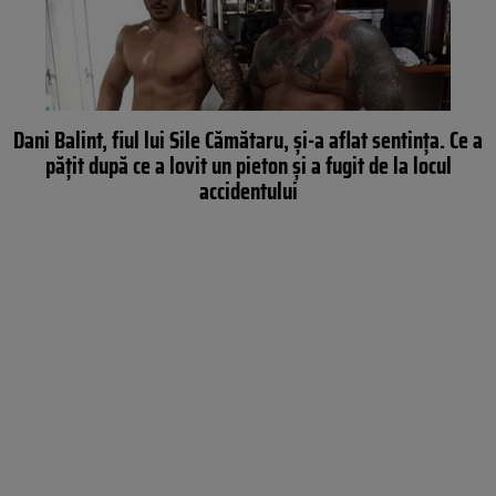
Dani Balint, fiul lui Sile Cămătaru, și-a aflat sentința. Ce a
pățit după ce a lovit un pieton și a fugit de la locul
accidentului