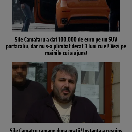
Sile Camataru a dat 100.000 de euro pe un SUV
portacaliu, dar nu s-a plimbat decat 3 luni cu el! Vezi pe
mainile cui a ajuns!
Sile Camatru ramane dupa gratii! Instanta a respins