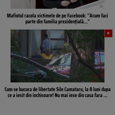
Mafiotul racola victimele de pe Facebook: ”Acum faci
parte din familia prezidențială…”
Cum se bucura de libertate Sile Camataru, la 8 luni dupa
ce a iesit din inchisoare! Nu mai iese din casa fara …