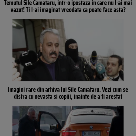
Temutul Sile Camataru, intr-o ipostaza in care nu l-ai mai
vazut! Ti l-ai imaginat vreodata ca poate face asta?
Imagini rare din arhiva lui Sile Camataru. Vezi cum se
distra cu nevasta si copiii, inainte de a fi arestat