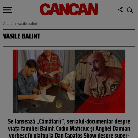
Acasă
»
vasile balint
VASILE BALINT
Se lansează „Cămătarii”, serialul-documentar despre
viața familiei Balint. Codin Maticiuc și Anghel Damian
vorbesc în platou la Dan Capatos Show despre super-