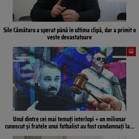
Sile Cămătaru a sperat până în ultima clipă, dar a primit o
veste devastatoare
Unul dintre cei mai temuți interlopi + un milionar
cunoscut și fratele unui fotbalist au fost condamnați la…