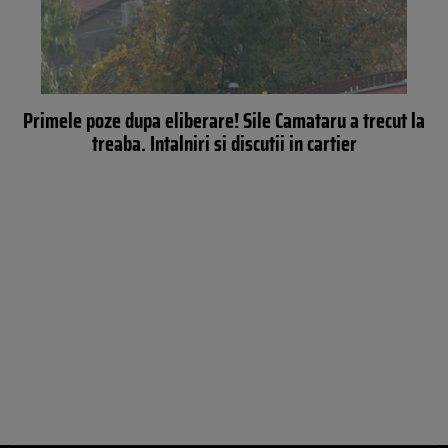
Primele poze dupa eliberare! Sile Camataru a trecut la
treaba. Intalniri si discutii in cartier