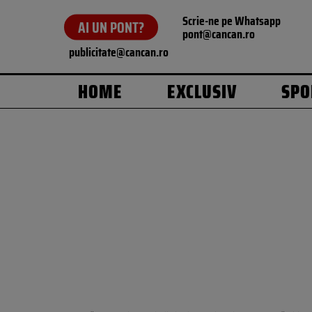
Scrie-ne pe Whatsapp
AI UN PONT?
pont@cancan.ro
publicitate@cancan.ro
HOME
EXCLUSIV
SPO