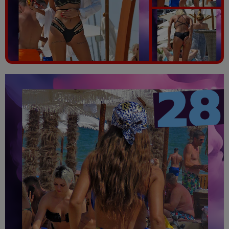
Vezi galeria foto
110 poze