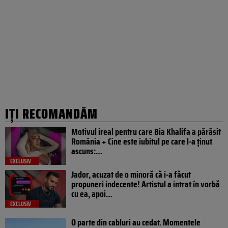
IȚI RECOMANDĂM
Motivul ireal pentru care Bia Khalifa a părăsit
România + Cine este iubitul pe care l-a ținut
ascuns:…
EXCLUSIV
Jador, acuzat de o minoră că i-a făcut
propuneri indecente! Artistul a intrat în vorbă
cu ea, apoi…
EXCLUSIV
O parte din cabluri au cedat. Momentele