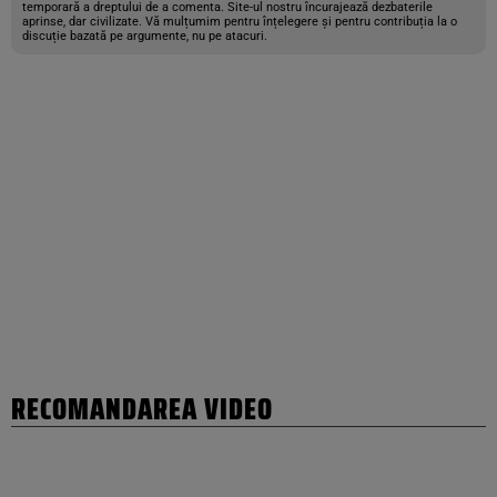
temporară a dreptului de a comenta. Site-ul nostru încurajează dezbaterile
aprinse, dar civilizate. Vă mulțumim pentru înțelegere și pentru contribuția la o
discuție bazată pe argumente, nu pe atacuri.
RECOMANDAREA VIDEO