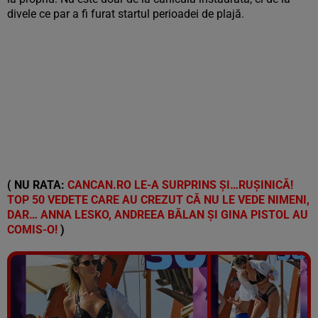
divele ce par a fi furat startul perioadei de plajă.
( NU RATA:
CANCAN.RO LE-A SURPRINS ȘI…RUȘINICĂ!
TOP 50 VEDETE CARE AU CREZUT CĂ NU LE VEDE NIMENI,
DAR… ANNA LESKO, ANDREEA BĂLAN ȘI GINA PISTOL AU
COMIS-O!
)