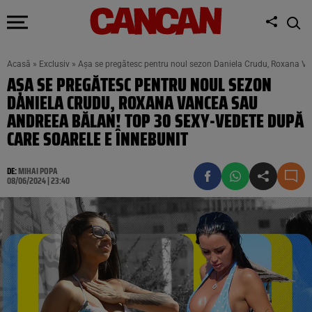
Acasă
»
Exclusiv
»
Așa se pregătesc pentru noul sezon Daniela Crudu, Roxana Va
AȘA SE PREGĂTESC PENTRU NOUL SEZON
DANIELA CRUDU, ROXANA VANCEA SAU
ANDREEA BĂLAN! TOP 30 SEXY-VEDETE DUPĂ
CARE SOARELE E ÎNNEBUNIT
DE:
MIHAI POPA
08/06/2024 | 23:40