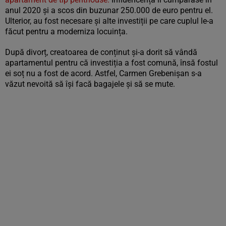
anul 2020 și a scos din buzunar 250.000 de euro pentru el.
Ulterior, au fost necesare și alte investiții pe care cuplul le-a
făcut pentru a moderniza locuința.
După divorț, creatoarea de conținut și-a dorit să vândă
apartamentul pentru că investiția a fost comună, însă fostul
ei soț nu a fost de acord. Astfel, Carmen Grebenișan s-a
văzut nevoită să își facă bagajele și să se mute.