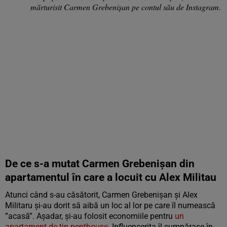
mărturisit Carmen Grebenișan pe contul său de Instagram.
De ce s-a mutat Carmen Grebenișan din
apartamentul în care a locuit cu Alex Militau
Atunci când s-au căsătorit, Carmen Grebenișan și Alex
Militaru și-au dorit să aibă un loc al lor pe care îl numească
”acasă”. Așadar, și-au folosit economiile pentru
un
apartament de tip penthouse.
Influencerița îl cumpărase în