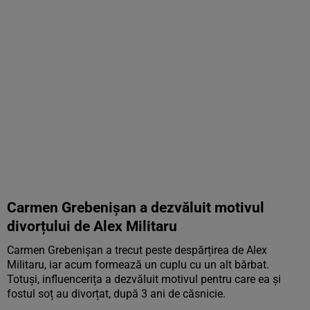
Carmen Grebenișan a dezvăluit motivul
divorțului de Alex Militaru
Carmen Grebenișan a trecut peste despărțirea de Alex
Militaru, iar acum formează un cuplu cu un alt bărbat.
Totuși, influencerița a dezvăluit motivul pentru care ea și
fostul soț au divorțat, după 3 ani de căsnicie.