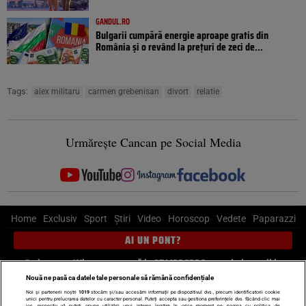
GANDUL.RO
Bulgarii cumpără energie aproape gratis din
România și o revând la prețuri de zeci de...
Tags:
alex militaru
carmen grebenisan
divort
relatie
Urmărește Cancan pe Social Media
Home
Exclusiv
Sport
Știri
Video
Horoscop
Vedete
Paparazzi
AI UN PONT?
Scrie-ne pe Whatsapp
, sună la 0741226226 sau trimite mail la
pont@cancan.ro
Nouă ne pasă ca datele tale personale să rămână confidențiale
Noi și partenerii noștri
1019
stocăm și/sau accesăm informații pe dispozitivul dvs., precum identificatorii cookie
unici pentru prelucrarea datelor cu caracter personal. Puteți accepta sau gestiona preferințele dvs. făcând clic mai
jos, respectiv vă puteți opune utilizării unui interes legitim în orice moment pe pagina cu politica de