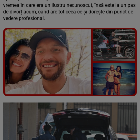
vremea în care era un ilustru necunoscut, însă este la un pas
de divorț acum, când are tot ceea ce-și dorește din punct de
vedere profesional.
Vezi galeria foto
5 poze