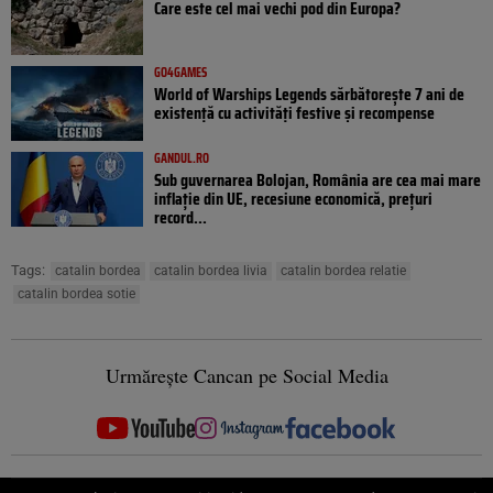
Care este cel mai vechi pod din Europa?
GO4GAMES
World of Warships Legends sărbătorește 7 ani de
existență cu activități festive și recompense
GANDUL.RO
Sub guvernarea Bolojan, România are cea mai mare
inflație din UE, recesiune economică, prețuri
record...
Tags:
catalin bordea
catalin bordea livia
catalin bordea relatie
catalin bordea sotie
Urmărește Cancan pe Social Media