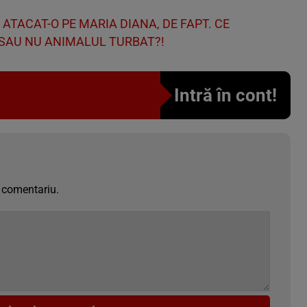
 ATACAT-O PE MARIA DIANA, DE FAPT. CE
 SAU NU ANIMALUL TURBAT?!
Intră în cont!
 comentariu.