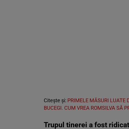
Citește și:
PRIMELE MĂSURI LUATE D
BUCEGI. CUM VREA ROMSILVA SĂ P
Trupul tinerei a fost ridica