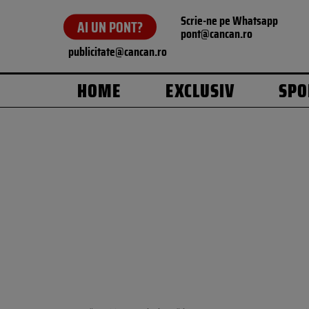
Scrie-ne pe Whatsapp
AI UN PONT?
pont@cancan.ro
publicitate@cancan.ro
HOME
EXCLUSIV
SPO