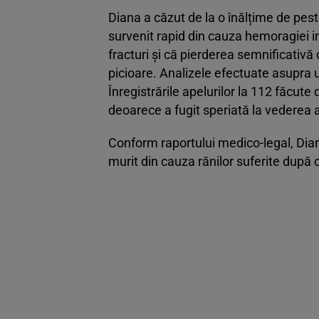
Diana a căzut de la o înălțime de pes
survenit rapid din cauza hemoragiei i
fracturi și că pierderea semnificativă
picioare. Analizele efectuate asupra 
Înregistrările apelurilor la 112 făcute 
deoarece a fugit speriată la vederea 
Conform raportului medico-legal, Dian
murit din cauza rănilor suferite după 