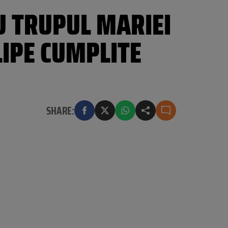
U TRUPUL MARIEI
LIPE CUMPLITE
SHARE: