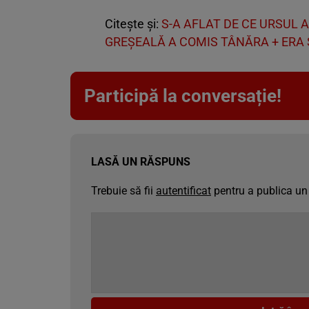
Citește și:
S-A AFLAT DE CE URSUL A
GREȘEALĂ A COMIS TÂNĂRA + ERA
Participă la conversație!
LASĂ UN RĂSPUNS
Trebuie să fii
autentificat
pentru a publica un