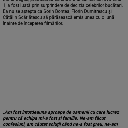
1, a fost luată prin surprindere de decizia celebrilor bucătari.
Ea nu se aștepta ca Sorin Bontea, Florin Dumitrescu și
Cătălin Scărlătescu să părăsească emisiunea cu o lună
înainte de începerea filmărilor.
„Am fost întotdeauna aproape de oamenii cu care lucrez
pentru că echipa mi-a fost și familie. Ne-am făcut
confesiuni, am căutat soluții când ne-a fost greu, ne-am