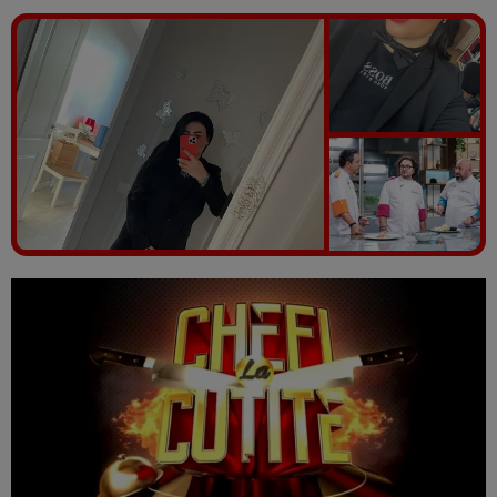
Vezi galeria foto
5 poze