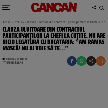
Acasă
»
Exclusiv
»
Clauza uluitoare din contractul participanților la Chefi la Cuț
CLAUZA ULUITOARE DIN CONTRACTUL
PARTICIPANȚILOR LA CHEFI LA CUȚITE. NU ARE
NICIO LEGĂTURĂ CU BUCĂTĂRIA: ”AM RĂMAS
MASCĂ! NU AI VOIE SĂ TE…”
DE:
CRISTIAN BLANUTA
17/10/2023 | 23:40