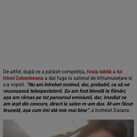
De altfel, după ce a părăsit competiția,
fosta iubită a lui
Irinel Columbeanu
a dat fuga la salonul de înfrumusețare si
s-a vopsit.
”Nu am întrebat motivul, dar, probabil, ca să ne
recunoască telespectatorii. Eu am fost blondă la filmări,
așa am rămas pe tot parcursul emisiunii, dar, imediat ce
am ieșit din concurs, direct la salon m-am dus. M-am făcut
brunetă, așa cum îmi stă mie mai bine”
, a încheiat Daiana.