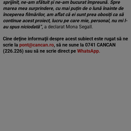
sprijinit, ne-am sfătuit și ne-am bucurat împreună. Spre
marea mea surprindere, cu mai puțin de o lună înainte de
începerea filmărilor, am aflat că ei sunt prea obosiți ca să
continue acest proiect, lucru pe care mie, personal, nu mi l-
au spus niciodată”,
a declarat Mona Segall.
Cine deţine informaţii despre acest subiect este rugat să ne
scrie la
pont@cancan.ro
, să ne sune la 0741 CANCAN
(226.226) sau să ne scrie direct pe
WhatsApp.