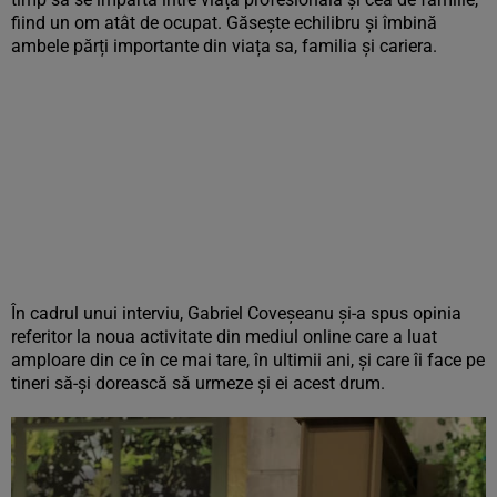
fiind un om atât de ocupat. Găsește echilibru și îmbină
ambele părți importante din viața sa, familia și cariera.
În cadrul unui interviu, Gabriel Coveșeanu și-a spus opinia
referitor la noua activitate din mediul online care a luat
amploare din ce în ce mai tare, în ultimii ani, și care îi face pe
tineri să-și dorească să urmeze și ei acest drum.