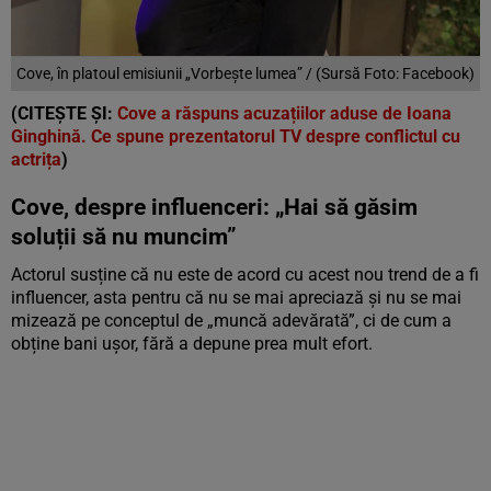
Cove, în platoul emisiunii „Vorbește lumea” / (Sursă Foto: Facebook)
(CITEȘTE ȘI:
Cove a răspuns acuzațiilor aduse de Ioana
Ginghină. Ce spune prezentatorul TV despre conflictul cu
actrița
)
Cove, despre influenceri: „Hai să găsim
soluții să nu muncim”
Actorul susține că nu este de acord cu acest nou trend de a fi
influencer, asta pentru că nu se mai apreciază și nu se mai
mizează pe conceptul de „muncă adevărată”, ci de cum a
obține bani ușor, fără a depune prea mult efort.