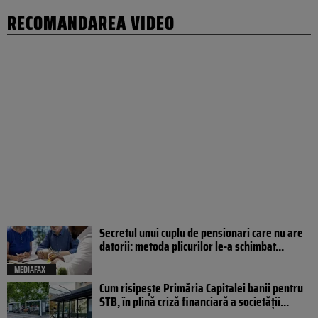
RECOMANDAREA VIDEO
Secretul unui cuplu de pensionari care nu are
datorii: metoda plicurilor le-a schimbat...
MEDIAFAX
Cum risipește Primăria Capitalei banii pentru
STB, în plină criză financiară a societății...