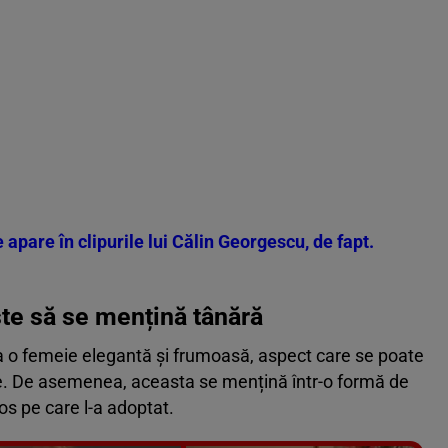
apare în clipurile lui Călin Georgescu, de fapt.
te să se mențină tânără
a o femeie elegantă și frumoasă, aspect care se poate
ețe. De asemenea, aceasta se mențină într-o formă de
tos pe care l-a adoptat.