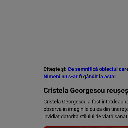
Citește și:
Ce semnifică obiectul care 
Nimeni nu s-ar fi gândit la asta!
Cristela Georgescu reușeș
Cristela Georgescu a fost întotdeaun
observa în imaginile cu ea din tiner
invidiat datorită stilului de viață sănă