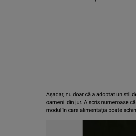
Așadar, nu doar că a adoptat un stil de
oamenii din jur. A scris numeroase că
modul în care alimentația poate schimb