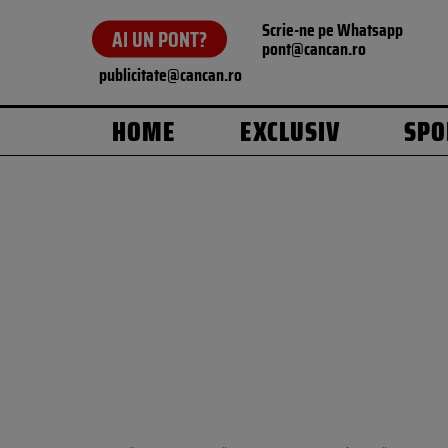
Scrie-ne pe Whatsapp
AI UN PONT?
pont@cancan.ro
publicitate@cancan.ro
HOME
EXCLUSIV
SPO