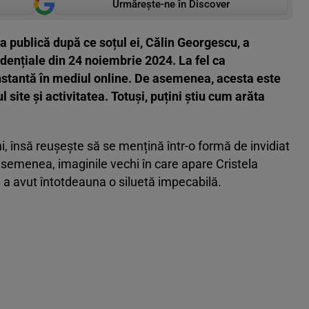
Urmărește-ne în Discover
a publică după ce soțul ei, Călin Georgescu, a
idențiale din 24 noiembrie 2024. La fel ca
onstantă în mediul online. De asemenea, acesta este
site și activitatea. Totuși, puțini știu cum arăta
i, însă reușește să se mențină într-o formă de invidiat
 asemenea, imaginile vechi în care apare Cristela
 avut întotdeauna o siluetă impecabilă.