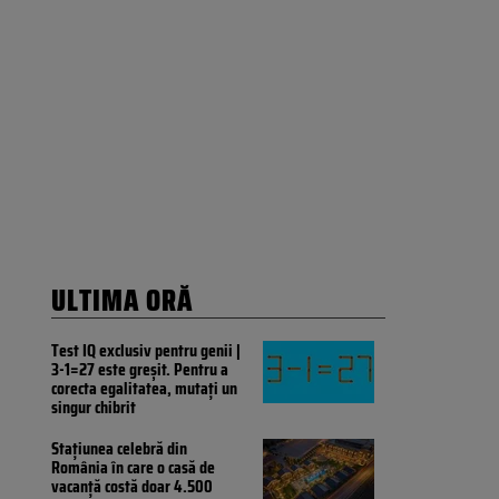
ULTIMA ORĂ
Test IQ exclusiv pentru genii |
3-1=27 este greșit. Pentru a
corecta egalitatea, mutați un
singur chibrit
Stațiunea celebră din
România în care o casă de
vacanță costă doar 4.500