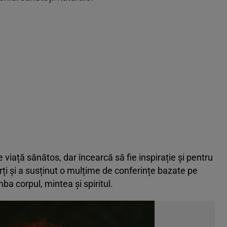
 viață sănătos, dar încearcă să fie inspirație și pentru
rți și a susținut o mulțime de conferințe bazate pe
a corpul, mintea și spiritul.