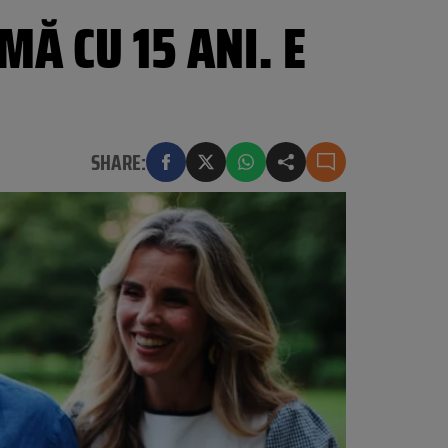
Ă CU 15 ANI. E
SHARE: