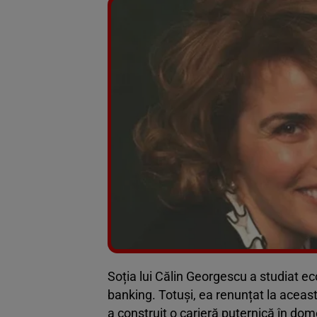
Soția lui Călin Georgescu a studiat eco
banking. Totuși, ea renunțat la aceast
a construit o carieră puternică în dom