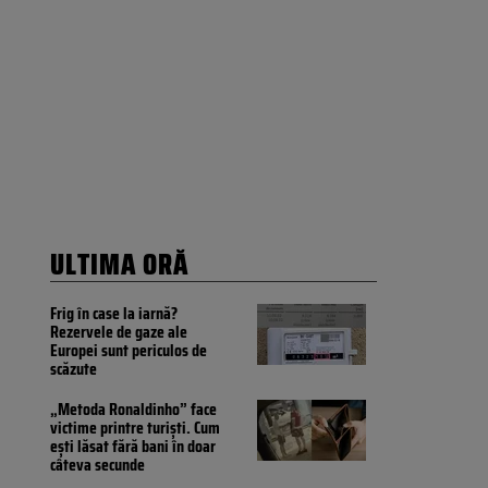
ULTIMA ORĂ
Frig în case la iarnă?
Rezervele de gaze ale
Europei sunt periculos de
scăzute
„Metoda Ronaldinho” face
victime printre turiști. Cum
ești lăsat fără bani în doar
câteva secunde