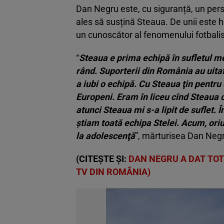
Dan Negru este, cu siguranță, un pers
ales să susțină Steaua. De unii este hul
un cunoscător al fenomenului fotbalisti
“
Steaua e prima echipă în sufletul me
rând. Suporterii din România au uitat
a iubi o echipă. Cu Steaua ţin pentru
Europeni. Eram în liceu cînd Steaua 
atunci Steaua mi s-a lipit de suflet.
ştiam toată echipa Stelei. Acum, ori
la adolescenţă
”, mărturisea Dan Negr
(CITEȘTE ȘI:
DAN NEGRU A DAT TOT
TV DIN ROMÂNIA)