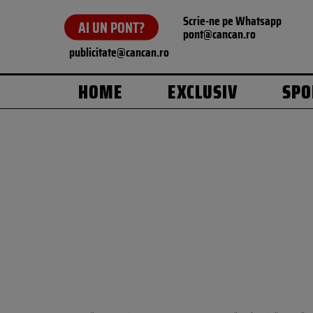
Scrie-ne pe Whatsapp
AI UN PONT?
pont@cancan.ro
publicitate@cancan.ro
HOME
EXCLUSIV
SPO