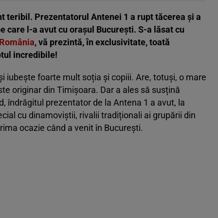
teribil. Prezentatorul Antenei 1 a rupt tăcerea și a
e care l-a avut cu orașul București. S-a lăsat cu
n România
, vă prezintă, în exclusivitate, toată
tul incredibile!
 iubește foarte mult soția și copiii. Are, totuși, o mare
ste originar din Timișoara. Dar a ales să susțină
d, îndrăgitul prezentator de la Antena 1 a avut, la
cial cu dinamoviștii, rivalii tradiționali ai grupării din
prima ocazie când a venit în București.