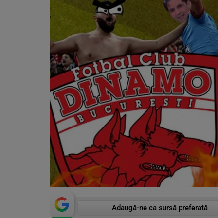
Adaugă-ne ca sursă preferată