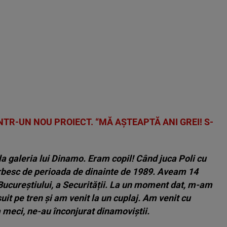
NTR-UN NOU PROIECT. “MĂ AȘTEAPTĂ ANI GREI! S-
 la galeria lui Dinamo. Eram copil! Când juca Poli cu
rbesc de perioada de dinainte de 1989. Aveam 14
ucureștiului, a Securității. La un moment dat, m-am
uit pe tren și am venit la un cuplaj. Am venit cu
la meci, ne-au înconjurat dinamoviștii.