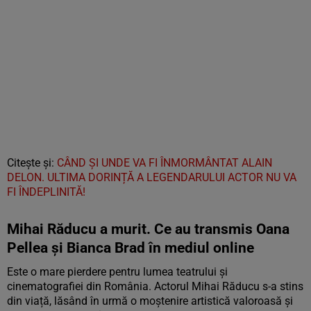
Citește și:
CÂND ȘI UNDE VA FI ÎNMORMÂNTAT ALAIN
DELON. ULTIMA DORINȚĂ A LEGENDARULUI ACTOR NU VA
FI ÎNDEPLINITĂ!
Mihai Răducu a murit. Ce au transmis Oana
Pellea și Bianca Brad în mediul online
Este o mare pierdere pentru lumea teatrului și
cinematografiei din România. Actorul Mihai Răducu s-a stins
din viață, lăsând în urmă o moștenire artistică valoroasă și