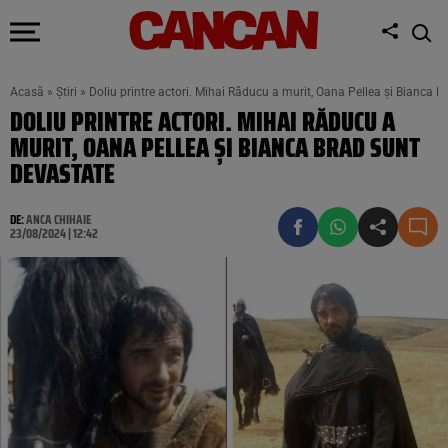
Acasă
»
Știri
»
Doliu printre actori. Mihai Răducu a murit, Oana Pellea și Bianca B
DOLIU PRINTRE ACTORI. MIHAI RĂDUCU A
MURIT, OANA PELLEA ȘI BIANCA BRAD SUNT
DEVASTATE
DE:
ANCA CHIHAIE
23/08/2024 | 12:42