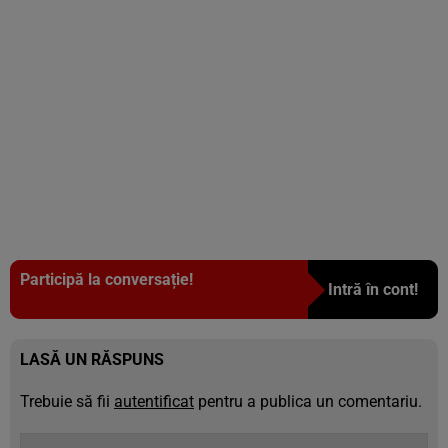
Participă la conversație!
Intră în cont!
LASĂ UN RĂSPUNS
Trebuie să fii
autentificat
pentru a publica un comentariu.