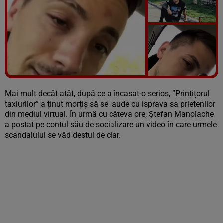
Vezi galeria foto
6 poze
Mai mult decât atât, după ce a încasat-o serios, ”Prințițorul
taxiurilor” a ținut morțiș să se laude cu isprava sa prietenilor
din mediul virtual. În urmă cu câteva ore, Ștefan Manolache
a postat pe contul său de socializare un video în care urmele
scandalului se văd destul de clar.