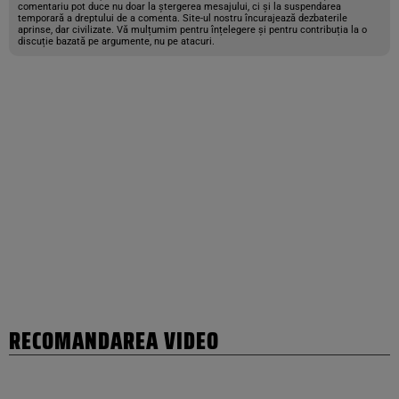
comentariu pot duce nu doar la ștergerea mesajului, ci și la suspendarea
temporară a dreptului de a comenta. Site-ul nostru încurajează dezbaterile
aprinse, dar civilizate. Vă mulțumim pentru înțelegere și pentru contribuția la o
discuție bazată pe argumente, nu pe atacuri.
RECOMANDAREA VIDEO