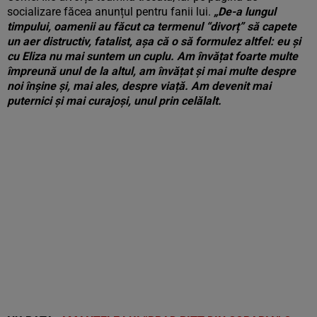
socializare făcea anunțul pentru fanii lui.
„De-a lungul
timpului, oamenii au făcut ca termenul “divorț” să capete
un aer distructiv, fatalist, așa că o să formulez altfel: eu și
cu Eliza nu mai suntem un cuplu. Am învățat foarte multe
împreună unul de la altul, am învățat și mai multe despre
noi înșine și, mai ales, despre viață. Am devenit mai
puternici și mai curajoși, unul prin celălalt.