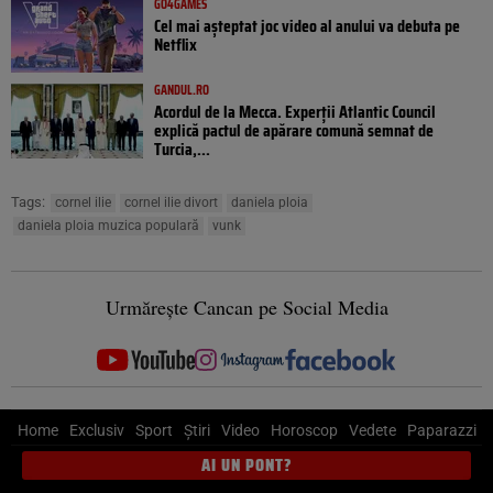
GO4GAMES
Cel mai așteptat joc video al anului va debuta pe
Netflix
GANDUL.RO
Acordul de la Mecca. Experții Atlantic Council
explică pactul de apărare comună semnat de
Turcia,...
Tags:
cornel ilie
cornel ilie divort
daniela ploia
daniela ploia muzica populară
vunk
Urmărește Cancan pe Social Media
Home
Exclusiv
Sport
Știri
Video
Horoscop
Vedete
Paparazzi
AI UN PONT?