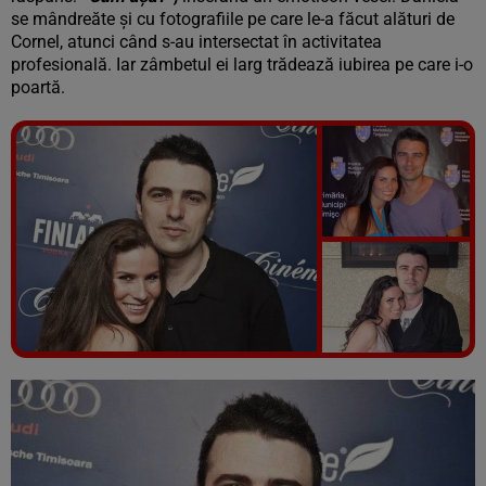
se mândreăte și cu fotografiile pe care le-a făcut alături de
Cornel, atunci când s-au intersectat în activitatea
profesională. Iar zâmbetul ei larg trădează iubirea pe care i-o
poartă.
Vezi galeria foto
15 poze