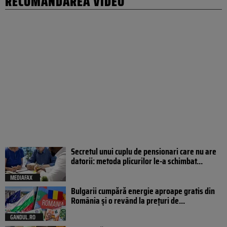
RECOMANDAREA VIDEO
Secretul unui cuplu de pensionari care nu are
datorii: metoda plicurilor le-a schimbat...
MEDIAFAX
Bulgarii cumpără energie aproape gratis din
România și o revând la prețuri de...
GANDUL.RO