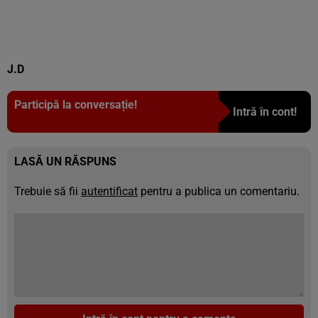
J.D
Participă la conversație!
Intră în cont!
LASĂ UN RĂSPUNS
Trebuie să fii
autentificat
pentru a publica un comentariu.