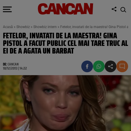
Acasă
»
Showbiz
»
Showbiz intern
»
Fetelor, invatati de la maestra! Gina Pistol a
FETELOR, INVATATI DE LA MAESTRA! GINA
PISTOL A FACUT PUBLIC CEL MAI TARE TRUC AL
EI DE A AGATA UN BARBAT
DE:
CANCAN
18/12/2013 | 14:22