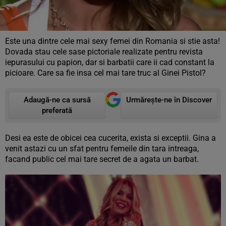
Este una dintre cele mai sexy femei din Romania si stie asta!
Dovada stau cele sase pictoriale realizate pentru revista
iepurasului cu papion, dar si barbatii care ii cad constant la
picioare. Care sa fie insa cel mai tare truc al Ginei Pistol?
Adaugă-ne ca sursă
Urmărește-ne în Discover
preferată
Desi ea este de obicei cea cucerita, exista si exceptii. Gina a
venit astazi cu un sfat pentru femeile din tara intreaga,
facand public cel mai tare secret de a agata un barbat.