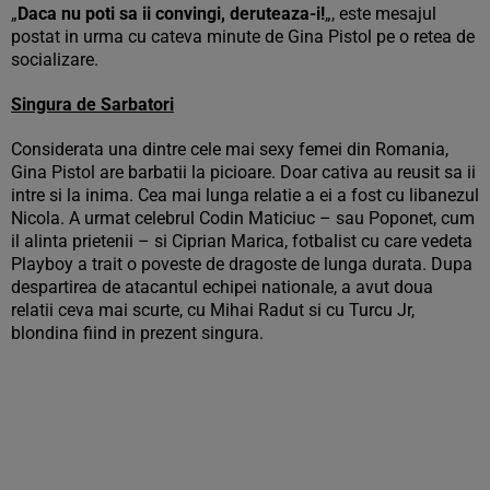
„
Daca nu poti sa ii convingi, deruteaza-i!
„, este mesajul
postat in urma cu cateva minute de Gina Pistol pe o retea de
socializare.
Singura de Sarbatori
Considerata una dintre cele mai sexy femei din Romania,
Gina Pistol are barbatii la picioare. Doar cativa au reusit sa ii
intre si la inima. Cea mai lunga relatie a ei a fost cu libanezul
Nicola. A urmat celebrul Codin Maticiuc – sau Poponet, cum
il alinta prietenii – si Ciprian Marica, fotbalist cu care vedeta
Playboy a trait o poveste de dragoste de lunga durata. Dupa
despartirea de atacantul echipei nationale, a avut doua
relatii ceva mai scurte, cu Mihai Radut si cu Turcu Jr,
blondina fiind in prezent singura.