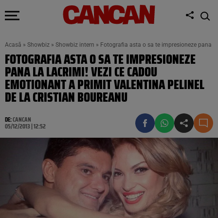
Acasă
»
Showbiz
»
Showbiz intern
»
Fotografia asta o sa te impresioneze pana la
FOTOGRAFIA ASTA O SA TE IMPRESIONEZE
PANA LA LACRIMI! VEZI CE CADOU
EMOTIONANT A PRIMIT VALENTINA PELINEL
DE LA CRISTIAN BOUREANU
DE:
CANCAN
05/12/2013 | 12:52