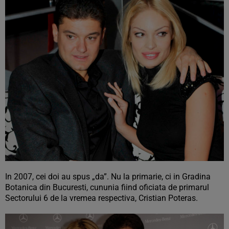
In 2007, cei doi au spus „da”. Nu la primarie, ci in Gradina
Botanica din Bucuresti, cununia fiind oficiata de primarul
Sectorului 6 de la vremea respectiva, Cristian Poteras.