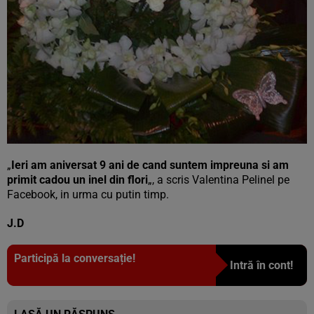
„
Ieri am aniversat 9 ani de cand suntem impreuna si am
primit cadou un inel din flori
„, a scris Valentina Pelinel pe
Facebook, in urma cu putin timp.
J.D
Participă la conversație!
Intră în cont!