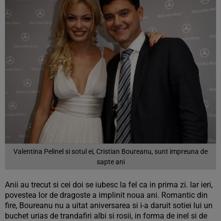
Valentina Pelinel si sotul ei, Cristian Boureanu, sunt impreuna de
sapte ani
Anii au trecut si cei doi se iubesc la fel ca in prima zi. Iar ieri,
povestea lor de dragoste a implinit noua ani. Romantic din
fire, Boureanu nu a uitat aniversarea si i-a daruit sotiei lui un
buchet urias de trandafiri albi si rosii, in forma de inel si de