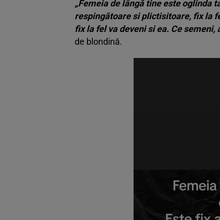
„Femeia de lângă tine este oglinda ta
respingătoare si plictisitoare, fix la fe
fix la fel va deveni si ea. Ce semeni, 
de blondină.