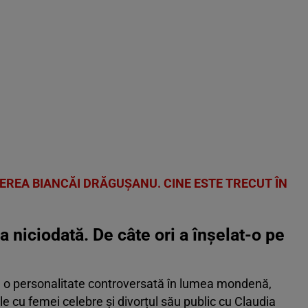
REA BIANCĂI DRĂGUȘANU. CINE ESTE TRECUT ÎN
 niciodată. De câte ori a înșelat-o pe
te o personalitate controversată în lumea mondenă,
le cu femei celebre și divorțul său public cu Claudia