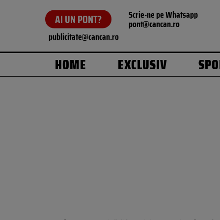
Scrie-ne pe Whatsapp
AI UN PONT?
pont@cancan.ro
publicitate@cancan.ro
HOME
EXCLUSIV
SPO