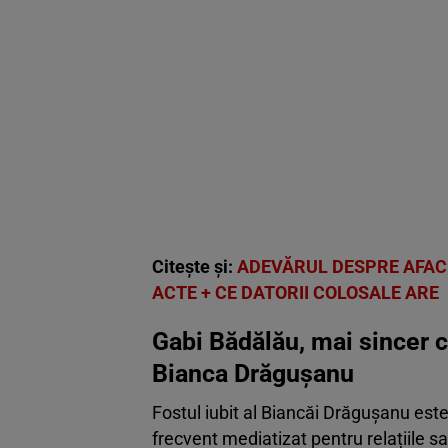
Citește și:
ADEVĂRUL DESPRE AFACE
ACTE + CE DATORII COLOSALE ARE
Gabi Bădălău, mai sincer ca
Bianca Drăgușanu
Fostul iubit al Biancăi Drăgușanu es
frecvent mediatizat pentru relațiile sa