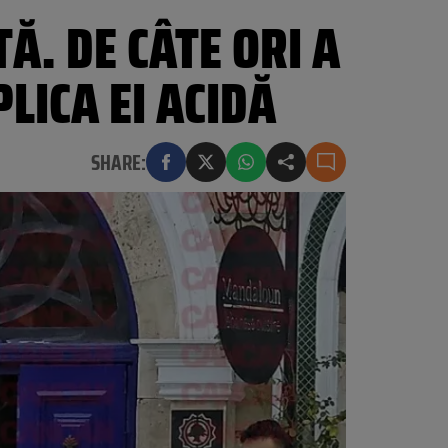
Ă. DE CÂTE ORI A
LICA EI ACIDĂ
SHARE: