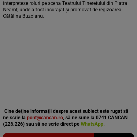
interpreteze roluri pe scena Teatrului Tineretului din Piatra
Neamţ, unde a fost încurajat şi promovat de regizoarea
Cătălina Buzoianu.
Cine deţine informaţii despre acest subiect este rugat să
ne scrie la
pont@cancan.ro
, să ne sune la 0741 CANCAN
(226.226) sau să ne scrie direct pe
WhatsApp.