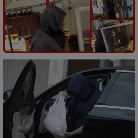
Vezi galeria foto
13 poze