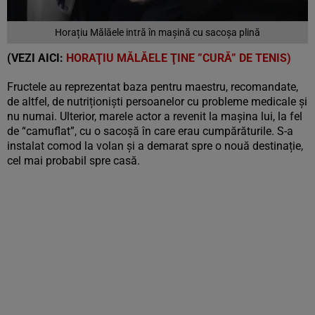
Horațiu Mălăele intră în mașină cu sacoșa plină
(VEZI AICI:
HORAŢIU MĂLĂELE ŢINE ”CURĂ” DE TENIS)
Fructele au reprezentat baza pentru maestru, recomandate,
de altfel, de nutriționiști persoanelor cu probleme medicale și
nu numai. Ulterior, marele actor a revenit la mașina lui, la fel
de “camuflat”, cu o sacoșă în care erau cumpărăturile. S-a
instalat comod la volan și a demarat spre o nouă destinație,
cel mai probabil spre casă.