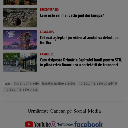
DESCOPERA.RO
Care este cel mai vechi pod din Europa?
GO4GAMES
Cel mai așteptat joc video al anului va debuta pe
Netflix
GANDUL.RO
Cum risipește Primăria Capitalei banii pentru STB,
în plină criză financiară a societății de transport
Tags:
horatiu malaele
horatiu malaele actor
horatiu malaele covid-19
horatiu malaele piata
Urmărește Cancan pe Social Media