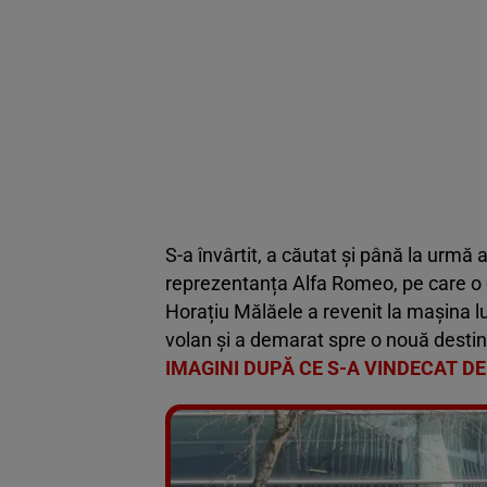
S-a învârtit, a căutat și până la urmă 
reprezentanța Alfa Romeo, pe care o c
Horațiu Mălăele a revenit la mașina lui
volan și a demarat spre o nouă destin
IMAGINI DUPĂ CE S-A VINDECAT DE