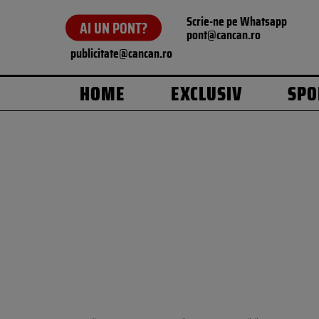
Scrie-ne pe Whatsapp
AI UN PONT?
pont@cancan.ro
publicitate@cancan.ro
HOME
EXCLUSIV
SPO