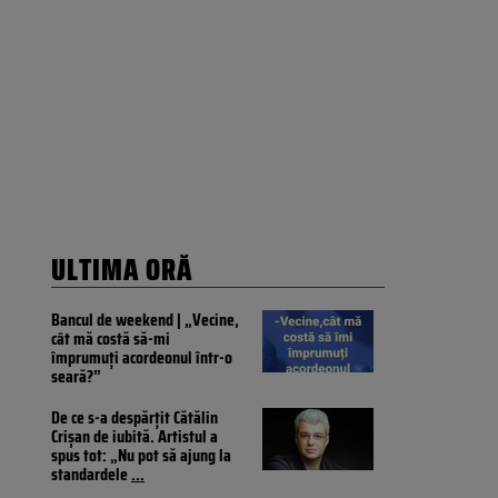
ULTIMA ORĂ
Bancul de weekend | „Vecine,
cât mă costă să-mi
împrumuți acordeonul într-o
seară?”
De ce s-a despărțit Cătălin
Crișan de iubită. Artistul a
spus tot: „Nu pot să ajung la
standardele
...