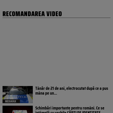
RECOMANDAREA VIDEO
Tânăr de 21 de ani, electrocutat după ce a pus
mâna pe un...
MEDIAFAX
Schimbări importante pentru români. Ce se
întâmplă cu vechile CĂRȚI DE IDENTITATE