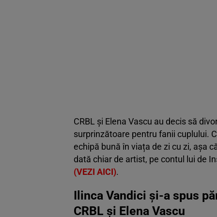
CRBL și Elena Vascu au decis să divorț
surprinzătoare pentru fanii cuplului. 
echipă bună în viața de zi cu zi, așa 
dată chiar de artist, pe contul lui d
(VEZI AICI)
.
Ilinca Vandici și-a spus pă
CRBL și Elena Vascu