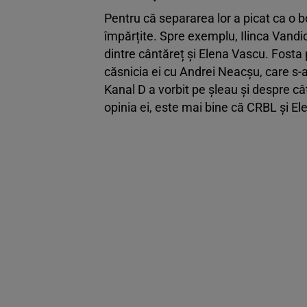
Pentru că separarea lor a picat ca o b
împărțite. Spre exemplu, Ilinca Vandic
dintre cântăreț și Elena Vascu. Fosta p
căsnicia ei cu Andrei Neacșu, care s
Kanal D a vorbit pe șleau și despre câ
opinia ei, este mai bine că CRBL și El