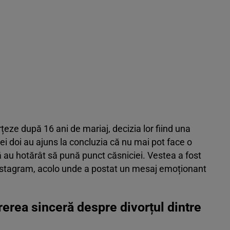
eze după 16 ani de mariaj, decizia lor fiind una
Cei doi au ajuns la concluzia că nu mai pot face o
că au hotărât să pună punct căsniciei. Vestea a fost
e Instagram, acolo unde a postat un mesaj emoționant
rerea sinceră despre divorțul dintre