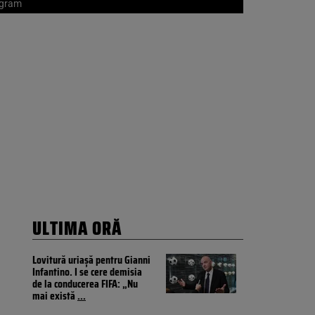
tagram
ULTIMA ORĂ
Lovitură uriașă pentru Gianni
Infantino. I se cere demisia
de la conducerea FIFA: „Nu
mai există
...