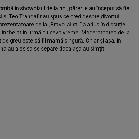
ombă în showbizul de la noi, părerile au început să fie
i și Teo Trandafir au spus ce cred despre divorțul
rezentatoare de la „Bravo, ai stil” a adus în discuție
-a încheiat în urmă cu ceva vreme. Moderatoarea de la
t de greu este să fii mamă singură. Chiar și așa, în
ena au ales să se separe dacă așa au simțit.