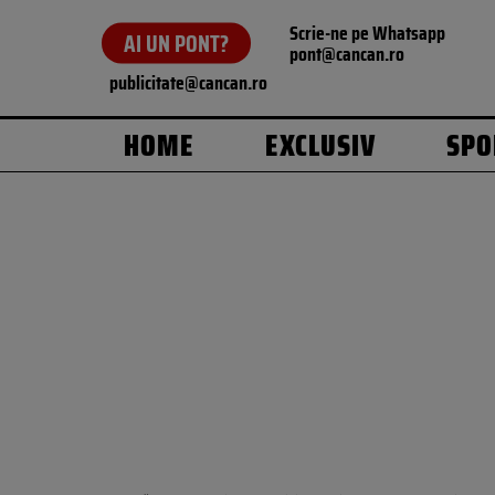
Scrie-ne pe Whatsapp
AI UN PONT?
pont@cancan.ro
publicitate@cancan.ro
HOME
EXCLUSIV
SPO